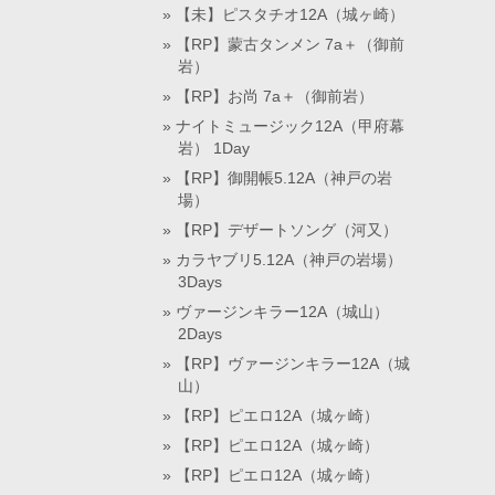
【未】ピスタチオ12A（城ヶ崎）
【RP】蒙古タンメン 7a＋（御前
岩）
【RP】お尚 7a＋（御前岩）
ナイトミュージック12A（甲府幕
岩） 1Day
【RP】御開帳5.12A（神戸の岩
場）
【RP】デザートソング（河又）
カラヤブリ5.12A（神戸の岩場）
3Days
ヴァージンキラー12A（城山）
2Days
【RP】ヴァージンキラー12A（城
山）
【RP】ピエロ12A（城ヶ崎）
【RP】ピエロ12A（城ヶ崎）
【RP】ピエロ12A（城ヶ崎）