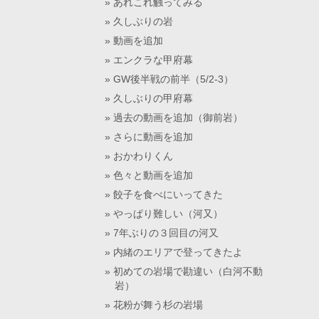
あれこれ触ってみる
久しぶりの岩
動画を追加
エンクラな甲府幕
GW後半戦の前半（5/2-3）
久しぶりの甲府幕
過去の動画を追加（御前岩）
さらに動画を追加
おかわりくん
色々と動画を追加
餃子を食べにいってきた
やっぱり難しい（河又）
7年ぶりの３回目の河又
内緒のエリアで登ってきたよ
初めての岩場で勘違い（白河不動
岩）
花粉が舞う杉の岩場