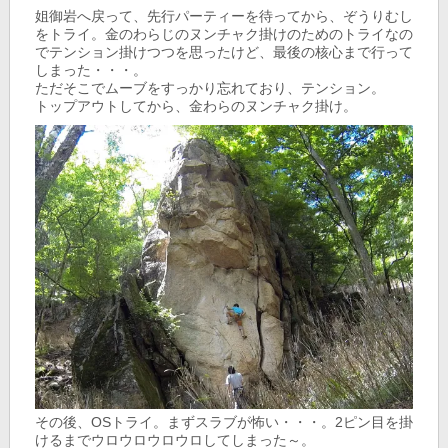
姐御岩へ戻って、先行パーティーを待ってから、ぞうりむし
をトライ。金のわらじのヌンチャク掛けのためのトライなの
でテンション掛けつつを思ったけど、最後の核心まで行って
しまった・・・。
ただそこでムーブをすっかり忘れており、テンション。
トップアウトしてから、金わらのヌンチャク掛け。
その後、OSトライ。まずスラブが怖い・・・。2ピン目を掛
けるまでウロウロウロウロしてしまった～。