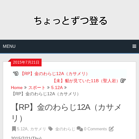
Skip
to
content
MENU
2015年7月21日
【RP】金のわらじ12A（カサメリ）
【未】貂が見ていた11B（聖人岩）
Home
スポート
5.12A
【RP】金のわらじ12A（カサメリ）
【RP】金のわらじ12A（カサメ
リ）
5.12A
,
カサメリ
金のわらじ
0 Comments
2015/7/21(Thu)