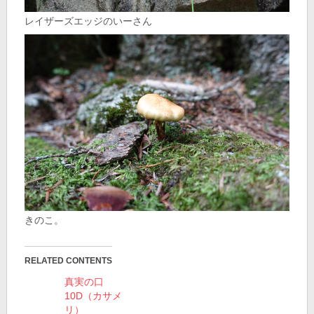
レイザーズエッジのいーさん
きのこ。
RELATED CONTENTS
真実の口
10D（カサメ
リ）