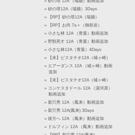
砂の塔 12A （瑞牆）動画追加
砂の塔12A（瑞牆）3Days
【RP】砂の塔12A（瑞牆）
【RP】お尚 7a＋（御前岩）
小さな林 12A （青葉）動画追加
野獣死す 12A （青葉）動画追加
小さな林12A（青葉）4Days
【未】ピスタチオ12A（城ヶ崎）
エアーダンス 12A （城ヶ崎）動画
追加
【未】ピスタチオ12A（城ヶ崎）
コンケスタドール 12A （湯河原）
動画追加
新穴男 12A （鳳来）動画追加
新穴男 12A(鳳来) 3Days
彼方へ 12A （鳳来）動画追加
ドルフィン 12A （鳳来）動画追加
【RP】新穴男 12A(鳳来)