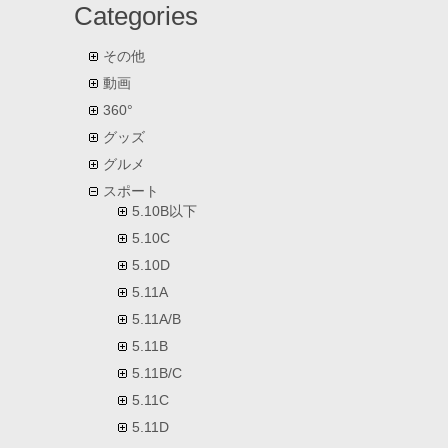
Categories
その他
動画
360°
グッズ
グルメ
スポート
5.10B以下
5.10C
5.10D
5.11A
5.11A/B
5.11B
5.11B/C
5.11C
5.11D