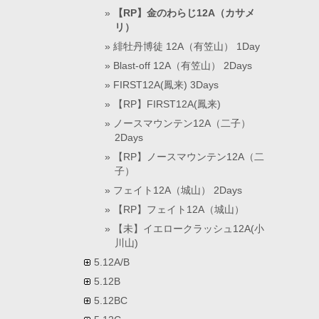
【RP】金のわらじ12A（カサメ
リ）
緋牡丹博徒 12A（有笠山） 1Day
Blast-off 12A（有笠山） 2Days
FIRST12A(鳳来) 3Days
【RP】FIRST12A(鳳来)
ノースマウンテン12A（二子）
2Days
【RP】ノースマウンテン12A（二
子）
フェイト12A（城山） 2Days
【RP】フェイト12A（城山）
【未】イエロークラッシュ12A(小
川山)
5.12A/B
5.12B
5.12BC