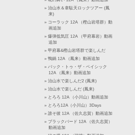
治山水＆韋駄天ロックツアー (鳳
来)
コーラック 12A （樫山岩塔群）動
画追加
爆弾低気圧 12A （甲府幕岩）動画
追加
甲府幕&樫山岩塔群で楽しんだ
鴨鍋 12A （鳳来）動画追加
バック・トゥ・ザ・ベイシック
12A （鳳来）動画追加
治山水で楽しんだ2 (鳳来)
治山水で楽しんだ (鳳来)
とろろ 12A （小川山）動画追加
とろろ12A（小川山）3Days
誰そ彼 12A （佐久志賀）動画追加
ブラックバード 12A （佐久志賀）
動画追加