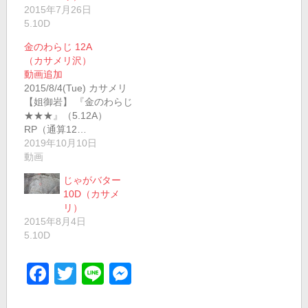
2015年7月26日
5.10D
金のわらじ 12A
（カサメリ沢）
動画追加
2015/8/4(Tue) カサメリ
【姐御岩】 『金のわらじ
★★★』（5.12A）
RP（通算12…
2019年10月10日
動画
じゃがバター
10D（カサメ
リ）
2015年8月4日
5.10D
Facebook
Twitter
Line
Messenger