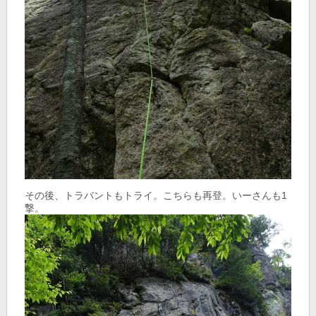
その後、トラバントもトライ。こちらも再登。いーさんも1
撃。