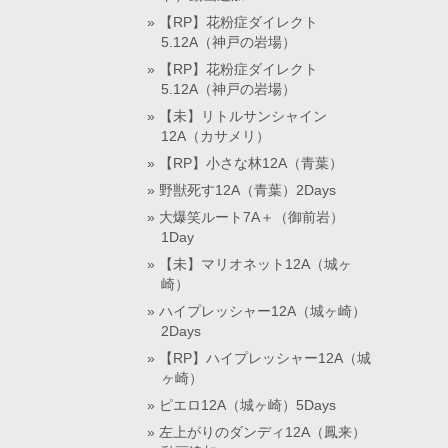
【RP】花粉症ダイレクト
5.12A（神戸の岩場）
【RP】花粉症ダイレクト
5.12A（神戸の岩場）
【未】リトルサンシャイン
12A（カサメリ）
【RP】小さな林12A（青葉）
野獣死す12A（青葉）2Days
大爆笑ルート7A＋（御前岩）
1Day
【未】マリオネット12A（城ヶ
崎）
ハイプレッシャー12A（城ヶ崎）
2Days
【RP】ハイプレッシャー12A（城
ヶ崎）
ピエロ12A（城ヶ崎）5Days
左上がりのダンディ12A（鳳来）