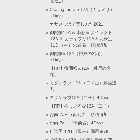
画追加
Closing Time 5.12A（カサメリ）
2Days
カサメリ沢で楽しんだ2021
御開帳12A ＆ 花粉症ダイレクト
12A ＆ カラヤブリ12A & 花粉症
11D （神戸の岩場）動画追加
御開帳5.12A（神戸の岩場）
5Days
【RP】御開帳5.12A（神戸の岩
場）
モダンラブ 12A （二子山）動画追
加
モダンラブ12A（二子）4Days
【RP】振り返るな13A（二子）
お尚 7a+ （御前岩）動画追加
お尚 7a＋（御前岩）4Days
伊達男 12B （鳳来）動画追加
花の舞い 12A （鳳来）動画追加