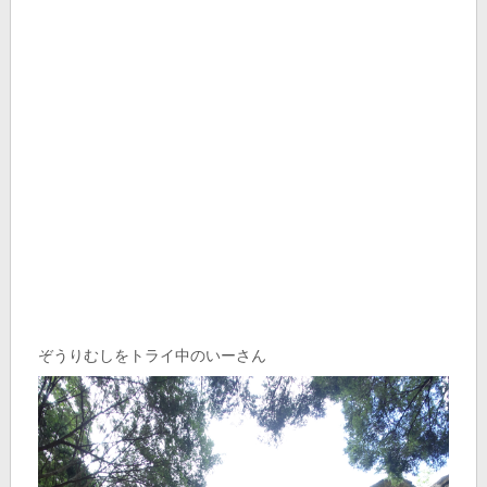
ぞうりむしをトライ中のいーさん