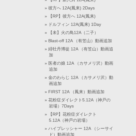
彼方へ 12A(鳳来) 2Days
【RP】彼方へ 12A(鳳来)
ドルフィン 12A(鳳来) 1Day
【未】火の鳥12A（二子）
Blast-off 12A （有笠山）動画追加
緋牡丹博徒 12A （有笠山）動画追
加
医者の娘 12A （カサメリ沢）動画
追加
金のわらじ 12A （カサメリ沢）動
画追加
FIRST 12A （鳳来）動画追加
花粉症ダイレクト5.12A（神戸の
岩場）7Days
【RP】花粉症ダイレクト
5.12A（神戸の岩場）
ハイプレッシャー 12A （シーサイ
ド）動画追加