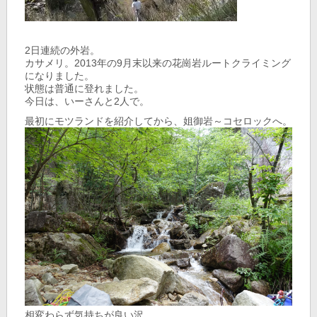
2日連続の外岩。
カサメリ。2013年の9月末以来の花崗岩ルートクライミング
になりました。
状態は普通に登れました。
今日は、いーさんと2人で。
最初にモツランドを紹介してから、姐御岩～コセロックへ。
相変わらず気持ちが良い沢