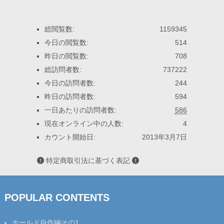
総閲覧数:
1159345
今日の閲覧数:
514
昨日の閲覧数:
708
総訪問者数:
737222
今日の訪問者数:
244
昨日の訪問者数:
594
一日あたりの訪問者数:
586
現在オンライン中の人数:
4
カウント開始日:
2013年3月7日
特定商取引法に基づく表記
POPULAR CONTENTS
ホールド自作編その1