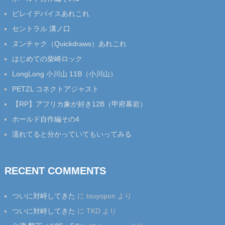
ビレイデバイスあれこれ
セントラル 溝ノ口
ヌンチャク（Quickdraws）あれこれ
はじめての柴崎ロック
LongLong 小川山 11B（小川山）
PETZL コネクトアジャスト
【RP】アフリカ象が好き12B（甲府幕岩）
ホールド自作編その4
濡れてると分かっていてもいってみる
RECENT COMMENTS
ついに対峙してきた
に
tsuyopon
より
ついに対峙してきた
に
TKD
より