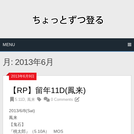
Skip
to
content
MENU
月:
2013年6月
2013年6月9日
【RP】留年11D(鳳来)
5.11D
,
鳳来
0 Comments
2013/6/8(Sat)
鳳来
【鬼石】
『桃太郎』（5.10A） MOS