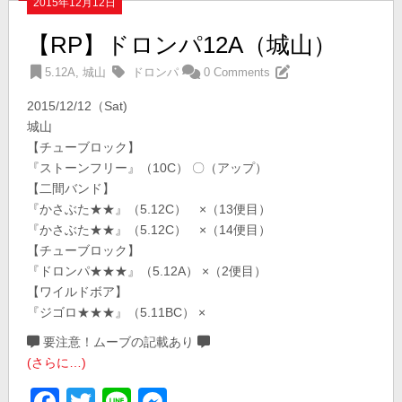
2015年12月12日
【RP】ドロンパ12A（城山）
5.12A
,
城山
ドロンパ
0 Comments
2015/12/12（Sat)
城山
【チューブロック】
『ストーンフリー』（10C） 〇（アップ）
【二間バンド】
『かさぶた★★』（5.12C） ×（13便目）
『かさぶた★★』（5.12C） ×（14便目）
【チューブロック】
『ドロンパ★★★』（5.12A） ×（2便目）
【ワイルドボア】
『ジゴロ★★★』（5.11BC） ×
要注意！ムーブの記載あり
(さらに…)