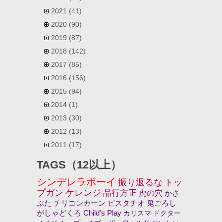
2021
(41)
2020
(90)
2019
(87)
2018
(142)
2017
(85)
2016
(156)
2015
(94)
2014
(1)
2013
(30)
2012
(13)
2011
(17)
TAGS（12以上）
シンデレラボーイ
振り返るな
トッ
プガン
ケレンジ
品行方正
虎の穴
かさ
ぶた
チリコンカーン
ピスタチオ
鬼ごろし
がしゃどくろ
Child's Play
カリスマ
ドクター