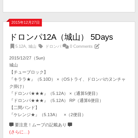
2015年12月27日
ドロンパ12A（城山） 5Days
5.12A
,
城山
ドロンパ
0 Comments
2015/12/27（Sun)
城山
【チューブロック】
『キララ★』（5.10D） ×（OSトライ、ドロンパのヌンチャ
ク掛け）
『ドロンパ★★★』（5.12A） ×（通算5便目）
『ドロンパ★★★』（5.12A） RP（通算6便目）
【二間バンド】
『ケレンジ★』（5.13A） ×（2便目）
要注意！ムーブの記載あり
(さらに…)