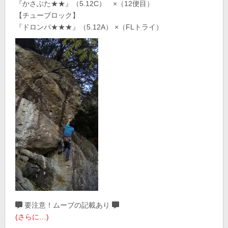
『かさぶた★★』（5.12C） ×（12便目）
【チューブロック】
『ドロンパ★★★』（5.12A） ×（FLトライ）
要注意！ムーブの記載あり
(さらに…)