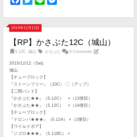
Facebook
Twitter
Line
Messenger
2015年12月12日
【RP】かさぶた12C（城山）
5.12C
,
城山
かさぶた
0 Comments
2015/12/12（Sat)
城山
【チューブロック】
『ストーンフリー』（10C） 〇（アップ）
【二間バンド】
『かさぶた★★』（5.12C） ×（13便目）
『かさぶた★★』（5.12C） ×（14便目）
【チューブロック】
『ドロンパ★★★』（5.12A） ×（2便目）
【ワイルドボア】
『ジゴロ★★★』（5.11BC） ×