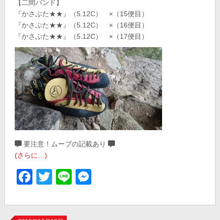
【二間バンド】
『かさぶた★★』（5.12C） ×（15便目）
『かさぶた★★』（5.12C） ×（16便目）
『かさぶた★★』（5.12C） ×（17便目）
要注意！ムーブの記載あり
(さらに…)
Facebook
Twitter
Line
Messenger