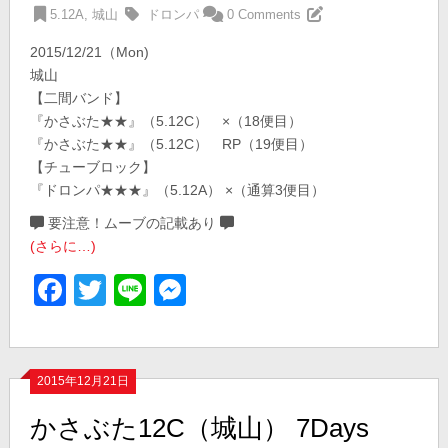
5.12A
,
城山
ドロンパ
0 Comments
2015/12/21（Mon)
城山
【二間バンド】
『かさぶた★★』（5.12C） ×（18便目）
『かさぶた★★』（5.12C） RP（19便目）
【チューブロック】
『ドロンパ★★★』（5.12A） ×（通算3便目）
要注意！ムーブの記載あり
(さらに…)
Facebook
Twitter
Line
Messenger
2015年12月21日
かさぶた12C（城山） 7Days