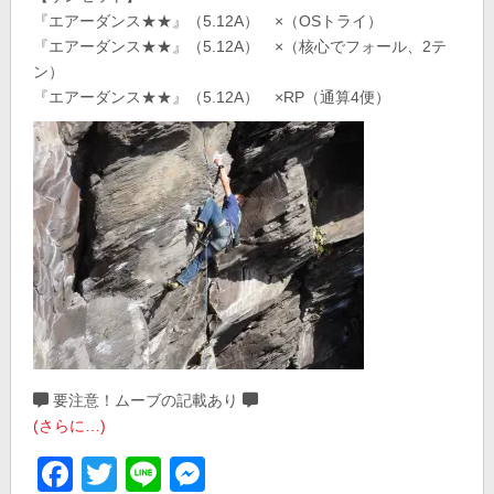
『エアーダンス★★』（5.12A） ×（OSトライ）
『エアーダンス★★』（5.12A） ×（核心でフォール、2テ
ン）
『エアーダンス★★』（5.12A） ×RP（通算4便）
要注意！ムーブの記載あり
(さらに…)
Facebook
Twitter
Line
Messenger