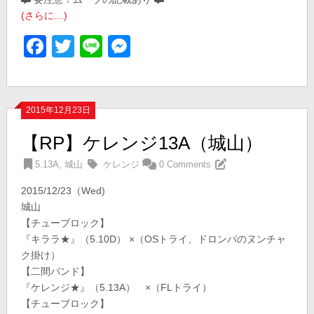
(さらに…)
Facebook
Twitter
Line
Messenger
2015年12月23日
【RP】ケレンジ13A（城山）
5.13A
,
城山
ケレンジ
0 Comments
2015/12/23（Wed)
城山
【チューブロック】
『キララ★』（5.10D） ×（OSトライ、ドロンパのヌンチャ
ク掛け）
【二間バンド】
『ケレンジ★』（5.13A） ×（FLトライ）
【チューブロック】