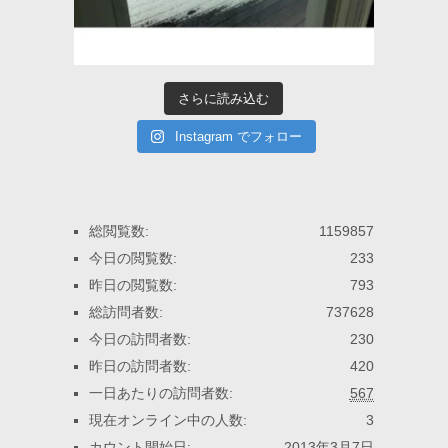
さらに読み込む
Instagram でフォロー
総閲覧数:
1159857
今日の閲覧数:
233
昨日の閲覧数:
793
総訪問者数:
737628
今日の訪問者数:
230
昨日の訪問者数:
420
一日あたりの訪問者数:
567
現在オンライン中の人数:
3
カウント開始日:
2013年3月7日