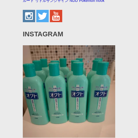
ルート
リトルサンシャイン
NDD
Pokemon hook
INSTAGRAM