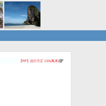
【RP】品行方正 13A(鳳来)