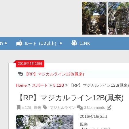
RY
ルート（12以上）
LINK
2016年4月16日
【RP】マジカルライン12B(鳳来)
Home
スポート
5.12B
【RP】マジカルライン12B(鳳来)
【RP】マジカルライン12B(鳳来)
5.12B
,
鳳来
マジカルライン
0 Comments
2016/4/16(Sat)
鳳来