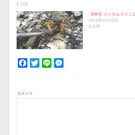
5.12B
【RP】マジカルライン12
2016年4月23日
5.12B
Facebook
Twitter
Line
Messenger
コメント: