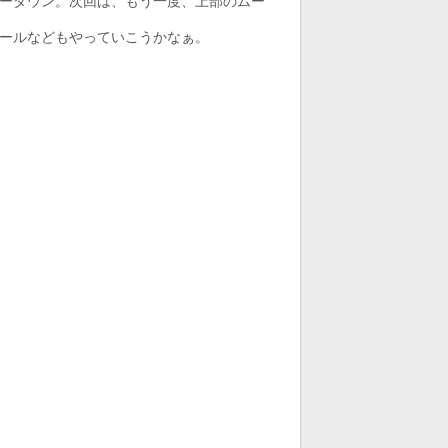
ーダウン。次回は、もう一度、上部のムー
ールなどもやっていこうかなぁ。