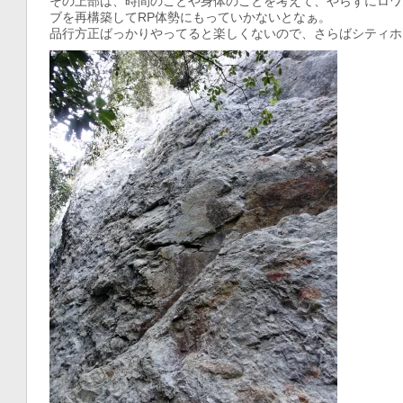
その上部は、時間のことや身体のことを考えて、やらずにロワ
ブを再構築してRP体勢にもっていかないとなぁ。
品行方正ばっかりやってると楽しくないので、さらばシティホ