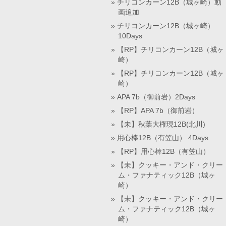
チリコンカーン12B（城ヶ崎）動
画追加
チリコンカーン12B（城ヶ崎）
10Days
【RP】チリコンカーン12B（城ヶ
崎）
【RP】チリコンカーン12B（城ヶ
崎）
APA 7b（御前岩）2Days
【RP】APA 7b（御前岩）
【未】秋葉大権現12B(北川)
用心棒12B（有笠山） 4Days
【RP】用心棒12B（有笠山）
【未】クッキー・アンド・クリー
ム・ファナティック12B（城ヶ
崎）
【未】クッキー・アンド・クリー
ム・ファナティック12B（城ヶ
崎）