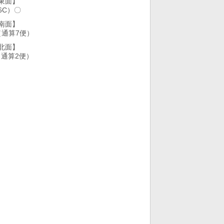
東面】
6C）〇
南面】
（通算7便）
北面】
（通算2便）