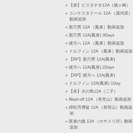
【未】ピスタチオ12A（城ヶ崎）
コンケスタドール 12A （湯河原）
動画追加
新穴男 12A （鳳来）動画追加
新穴男 12A(鳳来) 3Days
彼方へ 12A （鳳来）動画追加
ドルフィン 12A （鳳来）動画追加
【RP】新穴男 12A(鳳来)
彼方へ 12A(鳳来) 2Days
【RP】彼方へ 12A(鳳来)
ドルフィン 12A(鳳来) 1Day
【未】火の鳥12A（二子）
Blast-off 12A （有笠山）動画追加
緋牡丹博徒 12A （有笠山）動画追
加
医者の娘 12A （カサメリ沢）動画
追加