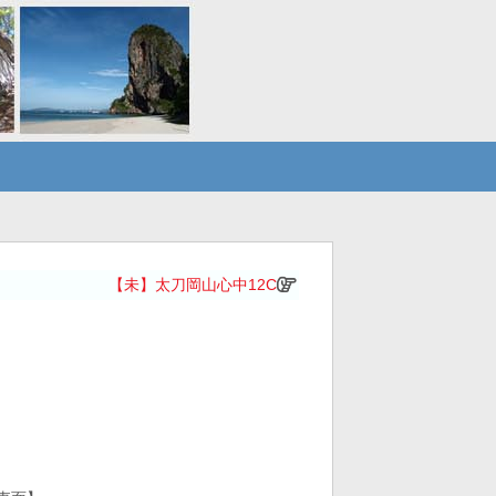
【未】太刀岡山心中12C