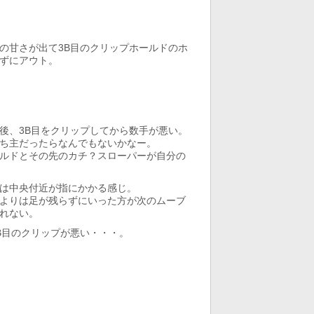
の甘さが出て3B目のクリップホールドのホ
ずにアウト。
後、3B目をクリップしてから数手が悪い。
ち主だったらなんでもないかなー。
ルドとその先のカチ？スローパーが自分の
は中央付近が指にかかる感じ。
よりは足が残らずにいった方が次のムーブ
れない。
B目のクリップが悪い・・・。