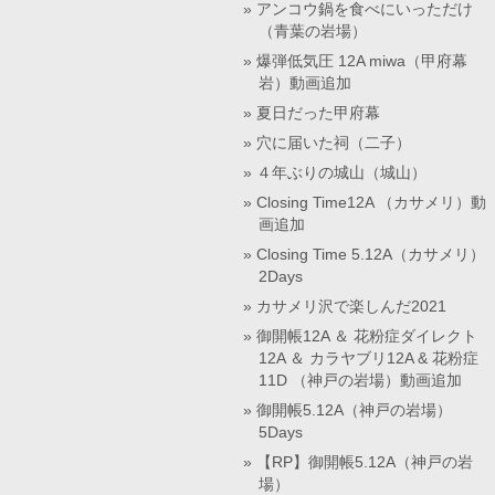
アンコウ鍋を食べにいっただけ
（青葉の岩場）
爆弾低気圧 12A miwa（甲府幕
岩）動画追加
夏日だった甲府幕
穴に届いた祠（二子）
４年ぶりの城山（城山）
Closing Time12A （カサメリ）動
画追加
Closing Time 5.12A（カサメリ）
2Days
カサメリ沢で楽しんだ2021
御開帳12A ＆ 花粉症ダイレクト
12A ＆ カラヤブリ12A & 花粉症
11D （神戸の岩場）動画追加
御開帳5.12A（神戸の岩場）
5Days
【RP】御開帳5.12A（神戸の岩
場）