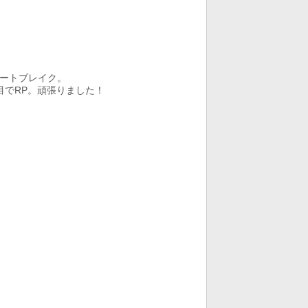
ートブレイク。
目でRP。頑張りました！