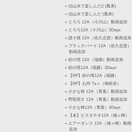
治山水で楽しんだ2 (鳳来)
治山水で楽しんだ (鳳来)
とろろ 12A （小川山）動画追加
とろろ12A（小川山）3Days
誰そ彼 12A （佐久志賀）動画追加
ブラックバード 12A （佐久志賀）
動画追加
砂の塔 12A （瑞牆）動画追加
砂の塔12A（瑞牆）3Days
【RP】砂の塔12A（瑞牆）
【RP】お尚 7a＋（御前岩）
小さな林 12A （青葉）動画追加
野獣死す 12A （青葉）動画追加
小さな林12A（青葉）4Days
【未】ピスタチオ12A（城ヶ崎）
エアーダンス 12A （城ヶ崎）動画
追加