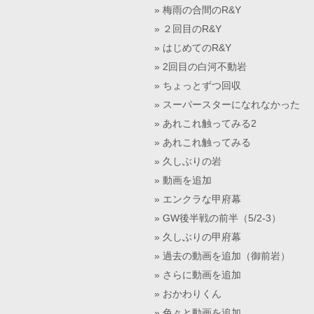
梅雨の合間のR&Y
２回目のR&Y
はじめてのR&Y
2回目の白河不動岩
ちょっとずつ回収
スーパースターになれなかった
あれこれ触ってみる2
あれこれ触ってみる
久しぶりの岩
動画を追加
エンクラな甲府幕
GW後半戦の前半（5/2-3）
久しぶりの甲府幕
過去の動画を追加（御前岩）
さらに動画を追加
おかわりくん
色々と動画を追加