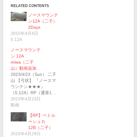
RELATED CONTENTS
ノースマウンテ
ン12A（二子）
2Days
2015年4月4日
5.12A
ノースマウンテ
ン 12A
miwa（二子
山）動画追加
2023/4/23（Sun） 二子
山 【弓状】 『ノースマ
ウンテン★★★』
（5.12A）RP（通算1…
2023年4月23日
動画
【RP】ペトル
ーシュカ
12B（二子）
2015年4月29日