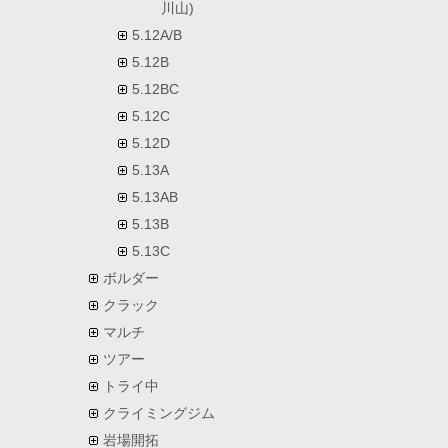
川山)
5.12A/B
5.12B
5.12BC
5.12C
5.12D
5.13A
5.13AB
5.13B
5.13C
ボルダー
クラック
マルチ
ツアー
トライ中
クライミングジム
岩場開拓