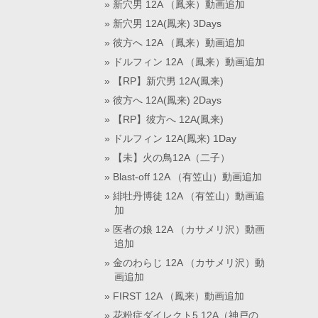
新穴男 12A （鳳来）動画追加
新穴男 12A(鳳来) 3Days
彼方へ 12A （鳳来）動画追加
ドルフィン 12A （鳳来）動画追加
【RP】新穴男 12A(鳳来)
彼方へ 12A(鳳来) 2Days
【RP】彼方へ 12A(鳳来)
ドルフィン 12A(鳳来) 1Day
【未】火の鳥12A（二子）
Blast-off 12A （有笠山）動画追加
緋牡丹博徒 12A （有笠山）動画追
加
医者の娘 12A （カサメリ沢）動画
追加
金のわらじ 12A （カサメリ沢）動
画追加
FIRST 12A （鳳来）動画追加
花粉症ダイレクト5.12A（神戸の