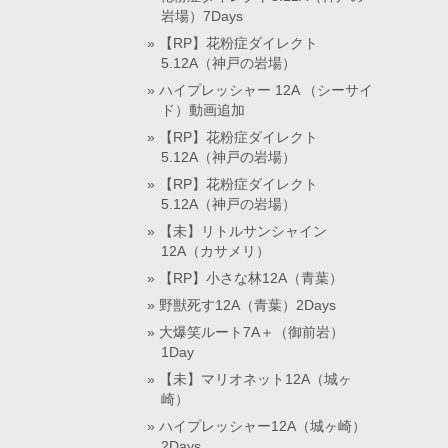
岩場）7Days
【RP】花粉症ダイレクト
5.12A（神戸の岩場）
ハイプレッシャー 12A （シーサイ
ド）動画追加
【RP】花粉症ダイレクト
5.12A（神戸の岩場）
【RP】花粉症ダイレクト
5.12A（神戸の岩場）
【未】リトルサンシャイン
12A（カサメリ）
【RP】小さな林12A（青葉）
野獣死す12A（青葉）2Days
大爆笑ルート7A＋（御前岩）
1Day
【未】マリオネット12A（城ヶ
崎）
ハイプレッシャー12A（城ヶ崎）
2Days