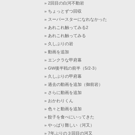
2回目の白河不動岩
ちょっとずつ回収
スーパースターになれなかった
あれこれ触ってみる2
あれこれ触ってみる
久しぶりの岩
動画を追加
エンクラな甲府幕
GW後半戦の前半（5/2-3）
久しぶりの甲府幕
過去の動画を追加（御前岩）
さらに動画を追加
おかわりくん
色々と動画を追加
餃子を食べにいってきた
やっぱり難しい（河又）
7年ぶりの３回目の河又