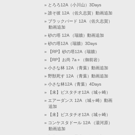
とろろ12A（小川山）3Days
誰そ彼 12A （佐久志賀）動画追加
ブラックバード 12A （佐久志賀）
動画追加
砂の塔 12A （瑞牆）動画追加
砂の塔12A（瑞牆）3Days
【RP】砂の塔12A（瑞牆）
【RP】お尚 7a＋（御前岩）
小さな林 12A （青葉）動画追加
野獣死す 12A （青葉）動画追加
小さな林12A（青葉）4Days
【未】ピスタチオ12A（城ヶ崎）
エアーダンス 12A （城ヶ崎）動画
追加
【未】ピスタチオ12A（城ヶ崎）
コンケスタドール 12A （湯河原）
動画追加