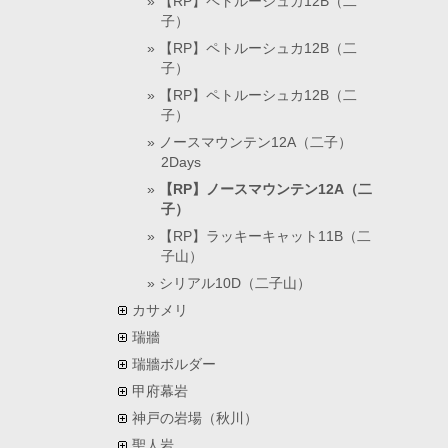
【RP】ペトルーシュカ12B（二
子）
【RP】ペトルーシュカ12B（二
子）
【RP】ペトルーシュカ12B（二
子）
ノースマウンテン12A（二子）
2Days
【RP】ノースマウンテン12A（二
子）
【RP】ラッキーキャット11B（二
子山）
シリアル10D（二子山）
カサメリ
瑞牆
瑞牆ボルダー
甲府幕岩
神戸の岩場（秋川）
聖人岩