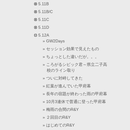
5.11B
5.11B/C
5.11C
5.11D
5.12A
GW2Days
セッション効果で見えたもの
ちょっとした違いだが。。。
ころがるシビック君～県立二子高
校のライン取り
ついに対峙してきた
紅葉が進んでいた甲府幕
長年の宿題が終わった雨の甲府幕
10月3連休で普通に登った甲府幕
梅雨の合間のR&Y
２回目のR&Y
はじめてのR&Y