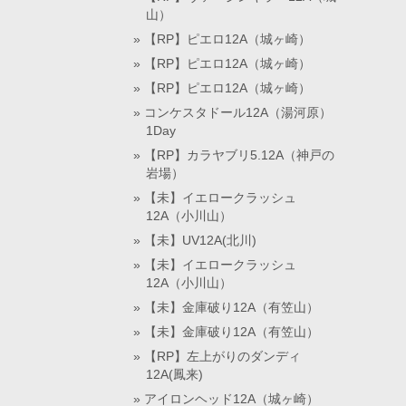
山）
【RP】ピエロ12A（城ヶ崎）
【RP】ピエロ12A（城ヶ崎）
【RP】ピエロ12A（城ヶ崎）
コンケスタドール12A（湯河原）
1Day
【RP】カラヤブリ5.12A（神戸の
岩場）
【未】イエロークラッシュ
12A（小川山）
【未】UV12A(北川)
【未】イエロークラッシュ
12A（小川山）
【未】金庫破り12A（有笠山）
【未】金庫破り12A（有笠山）
【RP】左上がりのダンディ
12A(鳳来)
アイロンヘッド12A（城ヶ崎）