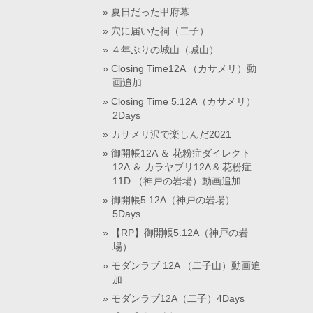
夏日だった甲府幕
穴に届いた祠（二子）
４年ぶりの城山（城山）
Closing Time12A （カサメリ）動
画追加
Closing Time 5.12A（カサメリ）
2Days
カサメリ沢で楽しんだ2021
御開帳12A ＆ 花粉症ダイレクト
12A ＆ カラヤブリ12A & 花粉症
11D （神戸の岩場）動画追加
御開帳5.12A（神戸の岩場）
5Days
【RP】御開帳5.12A（神戸の岩
場）
モダンラブ 12A （二子山）動画追
加
モダンラブ12A（二子）4Days