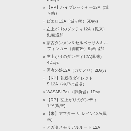
【RP】ハイプレッシャー12A（城
ヶ崎）
ピエロ12A（城ヶ崎）5Days
左上がりのダンディ12A（鳳来）
動画追加
蒙古タンメン＆セルベッサ＆キル
フィンガー（御前岩）動画追加
左上がりのダンディ12A(鳳来)
4Days
医者の娘12A（カサメリ）2Days
【RP】花粉症ダイレクト
5.12A（神戸の岩場）
WASABI 7a+（御前岩）1Day
【RP】左上がりのダンディ
12A(鳳来)
【未】アフター ザ レイン12A(鳳
来)
アガタメモリアルルート 12A