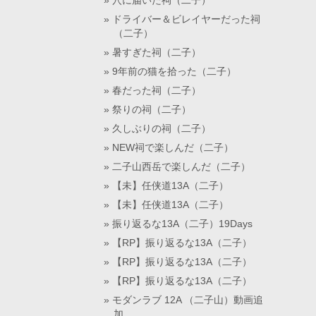
穴に届いた祠（二子）
ドライバー＆ビレイヤーだった祠
（二子）
暑すぎた祠（二子）
9年前の猫を拾った（二子）
春だった祠（二子）
祭りの祠（二子）
久しぶりの祠（二子）
NEW祠で楽しんだ（二子）
二子山西岳で楽しんだ（二子）
【未】任侠道13A（二子）
【未】任侠道13A（二子）
振り返るな13A（二子）19Days
【RP】振り返るな13A（二子）
【RP】振り返るな13A（二子）
【RP】振り返るな13A（二子）
モダンラブ 12A （二子山）動画追
加