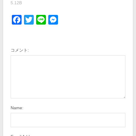
5.12B
Facebook
Twitter
Line
Messenger
コメント:
Name: