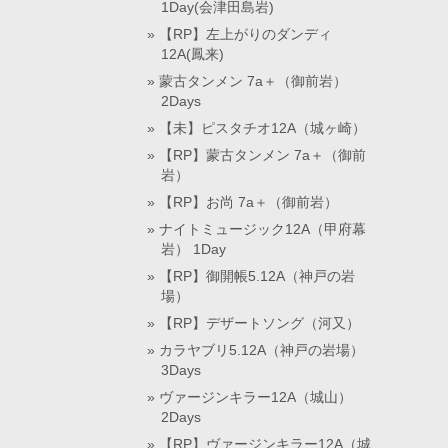
1Day(会津田島岩)
【RP】左上がりのダンディ
12A(鳳来)
蒙古タンメン 7a＋（御前岩）
2Days
【未】ピスタチオ12A（城ヶ崎）
【RP】蒙古タンメン 7a＋（御前
岩）
【RP】お尚 7a＋（御前岩）
ナイトミュージック12A（甲府幕
岩） 1Day
【RP】御開帳5.12A（神戸の岩
場）
【RP】デザートソング（河又）
カラヤブリ5.12A（神戸の岩場）
3Days
ヴァージンキラー12A（城山）
2Days
【RP】ヴァージンキラー12A（城