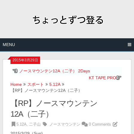
Skip
to
content
MENU
2015年3月29日
ノースマウンテン12A（二子） 2Days
KT TAPE PRO
Home
スポート
5.12A
【RP】ノースマウンテン12A（二子）
【RP】ノースマウンテン
12A（二子）
5.12A
,
二子山
ノースマウンテン
0 Comments
2015/3/29（Sun)