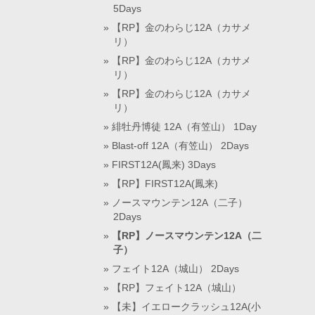
5Days
【RP】金のわらじ12A（カサメ
リ）
【RP】金のわらじ12A（カサメ
リ）
【RP】金のわらじ12A（カサメ
リ）
緋牡丹博徒 12A（有笠山） 1Day
Blast-off 12A（有笠山） 2Days
FIRST12A(鳳来) 3Days
【RP】FIRST12A(鳳来)
ノースマウンテン12A（二子）
2Days
【RP】ノースマウンテン12A（二
子）
フェイト12A（城山） 2Days
【RP】フェイト12A（城山）
【未】イエロークラッシュ12A(小