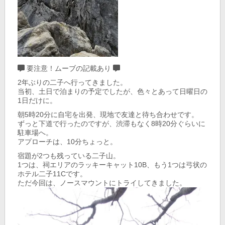
要注意！ムーブの記載あり
2年ぶりの二子へ行ってきました。
当初、土日で泊まりの予定でしたが、色々とあって日曜日の
1日だけに。
朝5時20分に自宅を出発、現地で友達と待ち合わせです。
ずっと下道で行ったのですが、渋滞もなく8時20分ぐらいに
駐車場へ。
アプローチは、10分ちょっと。
宿題が2つも残っている二子山。
1つは、祠エリアのラッキーキャット10B、もう1つは弓状の
ホテル二子11Cです。
ただ今回は、ノースマウントにトライしてきました。