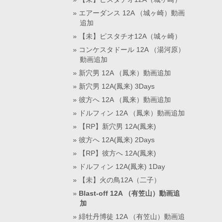
エアーダンス 12A （城ヶ崎）動画
追加
【未】ピスタチオ12A（城ヶ崎）
コンケスタドール 12A （湯河原）
動画追加
新穴男 12A （鳳来）動画追加
新穴男 12A(鳳来) 3Days
彼方へ 12A （鳳来）動画追加
ドルフィン 12A （鳳来）動画追加
【RP】新穴男 12A(鳳来)
彼方へ 12A(鳳来) 2Days
【RP】彼方へ 12A(鳳来)
ドルフィン 12A(鳳来) 1Day
【未】火の鳥12A（二子）
Blast-off 12A （有笠山）動画追
加
緋牡丹博徒 12A （有笠山）動画追