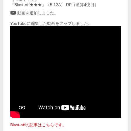
『Blast-off★★★』（5.12A） RP（通算4便目）
動画を追加しました。
YouTubeに編集した動画をアップしました。
Blast-offの記事はこちらです。