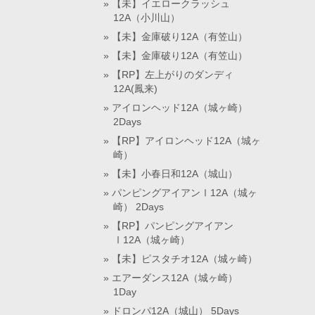
【未】イエロークラッシュ
12A（小川山）
【未】金庫破り12A（有笠山）
【未】金庫破り12A（有笠山）
【RP】左上がりのダンディ
12A(鳳来)
アイロンヘッド12A（城ヶ崎）
2Days
【RP】アイロンヘッド12A（城ヶ
崎）
【未】小春日和12A（城山）
パンピングアイアンⅠ12A（城ヶ
崎） 2Days
【RP】パンピングアイアン
Ⅰ12A（城ヶ崎）
【未】ピスタチオ12A（城ヶ崎）
エアーダンス12A（城ヶ崎）
1Day
ドロンパ12A（城山） 5Days