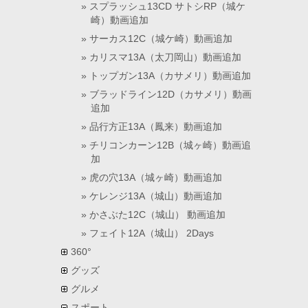
スプラッシュ13CD サトシRP（城ケ
崎）動画追加
サーカス12C（城ケ崎）動画追加
カリスマ13A（太刀岡山）動画追加
トップガン13A（カサメリ）動画追加
ブラッドライン12D（カサメリ）動画
追加
品行方正13A（鳳来）動画追加
チリコンカーン12B（城ヶ崎）動画追
加
虎の穴13A（城ヶ崎）動画追加
ケレンジ13A（城山）動画追加
かさぶた12C（城山） 動画追加
フェイト12A（城山） 2Days
360°
グッズ
グルメ
スポート