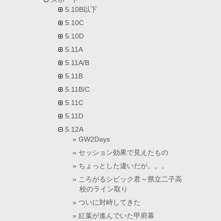
5.10B以下
5.10C
5.10D
5.11A
5.11A/B
5.11B
5.11B/C
5.11C
5.11D
5.12A
GW2Days
セッション効果で見えたもの
ちょっとした違いだが。。。
ころがるシビック君～県立二子高
校のライン取り
ついに対峙してきた
紅葉が進んでいた甲府幕