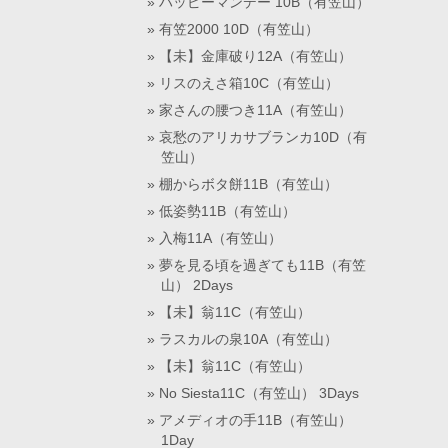
ハッピーマンデー 10B（有笠山）
有笠2000 10D（有笠山）
【未】金庫破り12A（有笠山）
リスのえさ箱10C（有笠山）
家さんの腰つき11A（有笠山）
哀愁のアリカサブランカ10D（有
笠山）
棚からボタ餅11B（有笠山）
低姿勢11B（有笠山）
入梅11A（有笠山）
夢を見る頃を過ぎても11B（有笠
山） 2Days
【未】翁11C（有笠山）
ラスカルの泉10A（有笠山）
【未】翁11C（有笠山）
No Siesta11C（有笠山） 3Days
アメディオの手11B（有笠山）
1Day