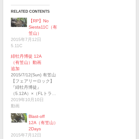
RELATED CONTENTS
【RP】No
Siesta11C（有
笠山）
2015年7月12日
5.11C
緋牡丹博徒 12A
（有笠山）動画
追加
2015/7/12(Sun) 有笠山
【フェアリーロック】
『緋牡丹博徒』
（5.12A）×（FLトラ…
2019年10月10日
動画
Blast-off
12A（有笠山）
2Days
2015年7月12日