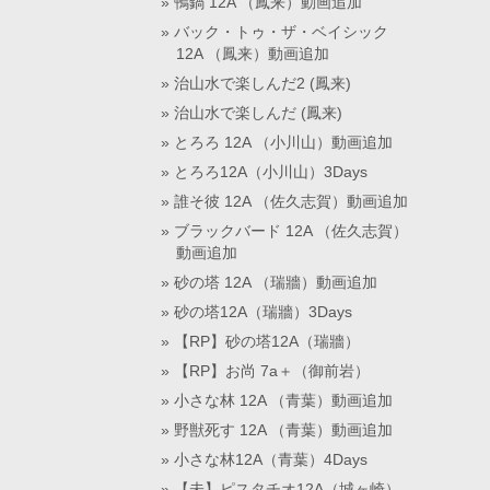
鴨鍋 12A （鳳来）動画追加
バック・トゥ・ザ・ベイシック
12A （鳳来）動画追加
治山水で楽しんだ2 (鳳来)
治山水で楽しんだ (鳳来)
とろろ 12A （小川山）動画追加
とろろ12A（小川山）3Days
誰そ彼 12A （佐久志賀）動画追加
ブラックバード 12A （佐久志賀）
動画追加
砂の塔 12A （瑞牆）動画追加
砂の塔12A（瑞牆）3Days
【RP】砂の塔12A（瑞牆）
【RP】お尚 7a＋（御前岩）
小さな林 12A （青葉）動画追加
野獣死す 12A （青葉）動画追加
小さな林12A（青葉）4Days
【未】ピスタチオ12A（城ヶ崎）