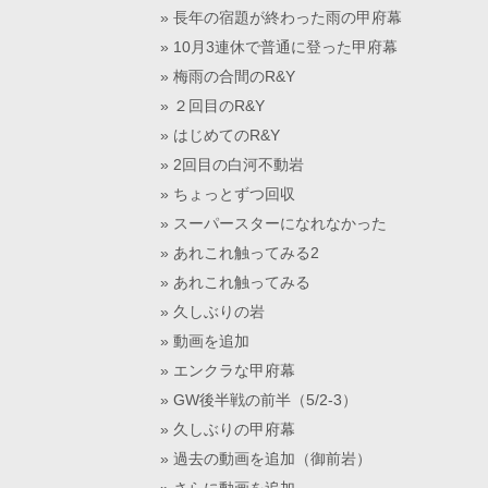
長年の宿題が終わった雨の甲府幕
10月3連休で普通に登った甲府幕
梅雨の合間のR&Y
２回目のR&Y
はじめてのR&Y
2回目の白河不動岩
ちょっとずつ回収
スーパースターになれなかった
あれこれ触ってみる2
あれこれ触ってみる
久しぶりの岩
動画を追加
エンクラな甲府幕
GW後半戦の前半（5/2-3）
久しぶりの甲府幕
過去の動画を追加（御前岩）