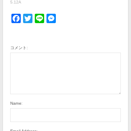
5.12A
Facebook
Twitter
Line
Messenger
コメント:
Name: