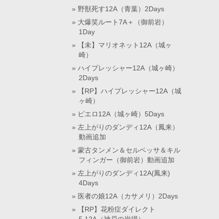
野獣死す12A（青葉）2Days
大爆笑ルート7A＋（御前岩）
1Day
【未】マリオネット12A（城ヶ
崎）
ハイプレッシャー12A（城ヶ崎）
2Days
【RP】ハイプレッシャー12A（城
ヶ崎）
ピエロ12A（城ヶ崎）5Days
左上がりのダンディ12A（鳳来）
動画追加
蒙古タンメン＆セルベッサ＆キル
フィンガー（御前岩）動画追加
左上がりのダンディ12A(鳳来)
4Days
医者の娘12A（カサメリ）2Days
【RP】花粉症ダイレクト