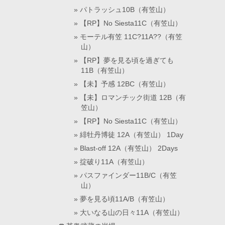
パトラッシュ10B（有笠山）
【RP】No Siesta11C（有笠山）
モーテル有笠 11C?11A??（有笠
山）
【RP】夢を見る頃を過ぎても
11B（有笠山）
【未】予感 12BC（有笠山）
【未】ロマンチック街道 12B（有
笠山）
【RP】No Siesta11C（有笠山）
緋牡丹博徒 12A（有笠山） 1Day
Blast-off 12A（有笠山） 2Days
掟破り11A（有笠山）
パスファインダー11B/C（有笠
山）
夢を見る頃11A/B（有笠山）
大いなる山の日々11A（有笠山）