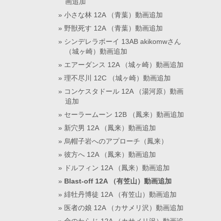
画追加
小さな林 12A （青葉）動画追加
野獣死す 12A （青葉）動画追加
シンデレラボーイ 13AB akikomwさん
（城ヶ崎）動画追加
エアーダンス 12A （城ヶ崎）動画追加
理不尽川 12C （城ヶ崎）動画追加
コンケスタドール 12A （湯河原）動画
追加
セーラームーン 12B （鳳来）動画追加
新穴男 12A （鳳来）動画追加
烏帽子岩へのアプローチ（鳳来）
彼方へ 12A （鳳来）動画追加
ドルフィン 12A （鳳来）動画追加
Blast-off 12A （有笠山）動画追加
緋牡丹博徒 12A （有笠山）動画追加
医者の娘 12A （カサメリ沢）動画追加