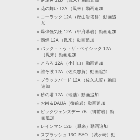
伊達男 12B （鳳来）動画追加
花の舞い 12A （鳳来）動画追加
コーラック 12A （樫山岩塔群）動画追
加
爆弾低気圧 12A （甲府幕岩）動画追加
鴨鍋 12A （鳳来）動画追加
バック・トゥ・ザ・ベイシック 12A
（鳳来）動画追加
とろろ 12A （小川山）動画追加
誰そ彼 12A （佐久志賀）動画追加
ブラックバード 12A （佐久志賀）動画
追加
砂の塔 12A （瑞牆）動画追加
お尚＆DAIJA（御前岩）動画追加
ビックウェンズデー 7B （御前岩）動
画追加
レインマン 12B （鳳来）動画追加
スプラッシュ 13C ISAO （城ヶ崎）動