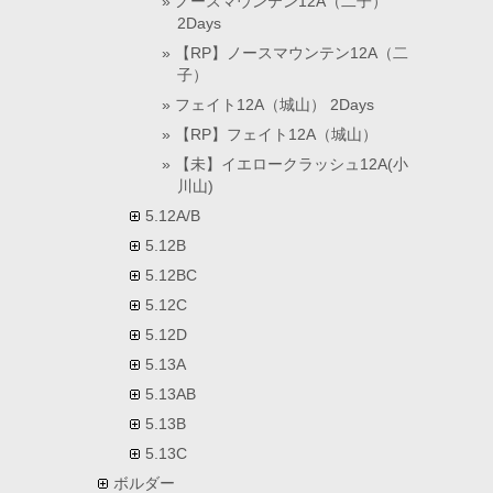
ノースマウンテン12A（二子）
2Days
【RP】ノースマウンテン12A（二
子）
フェイト12A（城山） 2Days
【RP】フェイト12A（城山）
【未】イエロークラッシュ12A(小
川山)
5.12A/B
5.12B
5.12BC
5.12C
5.12D
5.13A
5.13AB
5.13B
5.13C
ボルダー