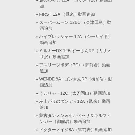
金のわらじ 12A （カサメリ沢）動画追
加
FIRST 12A （鳳来）動画追加
スーパームーン 12BC （会津田島）動
画追加
ハイプレッシャー 12A （シーサイド）
動画追加
ミルキーDX 12B すーさんRP（カサメ
リ沢）動画追加
アスリーツボディ7C+（御前岩）動画
追加
WENDE 8A+ ゴンさんRP（御前岩）動
画追加
うぉりゃー12C（太刀岡山）動画追加
左上がりのダンディ12A（鳳来）動画
追加
蒙古タンメン＆セルベッサ＆キルフィ
ンガー（御前岩）動画追加
ドクターメイジ8A（御前岩）動画追加