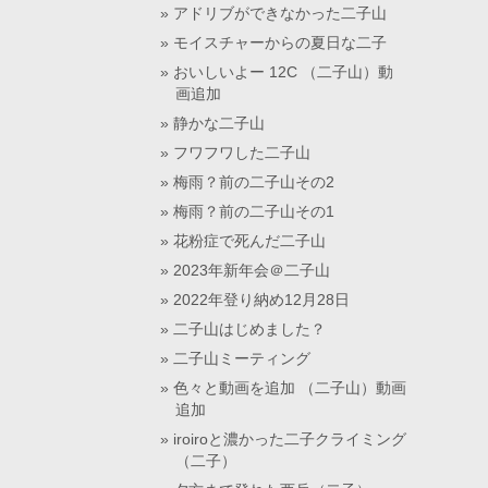
アドリブができなかった二子山
モイスチャーからの夏日な二子
おいしいよー 12C （二子山）動
画追加
静かな二子山
フワフワした二子山
梅雨？前の二子山その2
梅雨？前の二子山その1
花粉症で死んだ二子山
2023年新年会＠二子山
2022年登り納め12月28日
二子山はじめました？
二子山ミーティング
色々と動画を追加 （二子山）動画
追加
iroiroと濃かった二子クライミング
（二子）