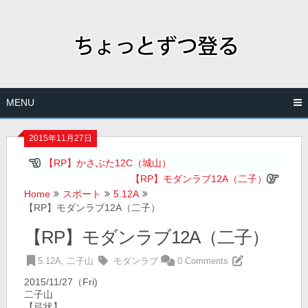
Skip
to
content
MENU
2015年11月27日
【RP】かさぶた12C（城山）
【RP】モダンラブ12A（二子）
Home
スポート
5.12A
【RP】モダンラブ12A（二子）
【RP】モダンラブ12A（二子）
5.12A
,
二子山
モダンラブ
0 Comments
2015/11/27（Fri)
二子山
【弓状】