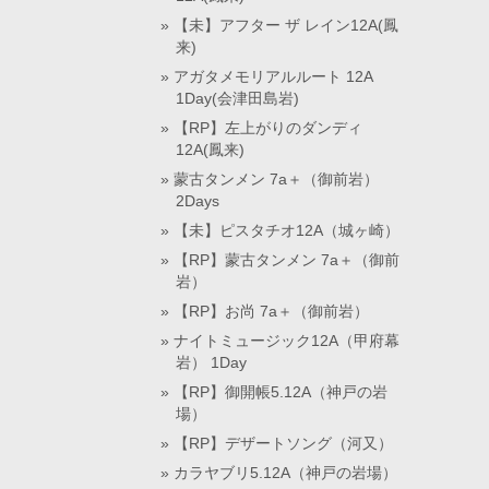
【未】アフター ザ レイン12A(鳳
来)
アガタメモリアルルート 12A
1Day(会津田島岩)
【RP】左上がりのダンディ
12A(鳳来)
蒙古タンメン 7a＋（御前岩）
2Days
【未】ピスタチオ12A（城ヶ崎）
【RP】蒙古タンメン 7a＋（御前
岩）
【RP】お尚 7a＋（御前岩）
ナイトミュージック12A（甲府幕
岩） 1Day
【RP】御開帳5.12A（神戸の岩
場）
【RP】デザートソング（河又）
カラヤブリ5.12A（神戸の岩場）