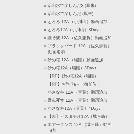
治山水で楽しんだ2 (鳳来)
治山水で楽しんだ (鳳来)
とろろ 12A （小川山）動画追加
とろろ12A（小川山）3Days
誰そ彼 12A （佐久志賀）動画追加
ブラックバード 12A （佐久志賀）
動画追加
砂の塔 12A （瑞牆）動画追加
砂の塔12A（瑞牆）3Days
【RP】砂の塔12A（瑞牆）
【RP】お尚 7a＋（御前岩）
小さな林 12A （青葉）動画追加
野獣死す 12A （青葉）動画追加
小さな林12A（青葉）4Days
【未】ピスタチオ12A（城ヶ崎）
エアーダンス 12A （城ヶ崎）動画
追加