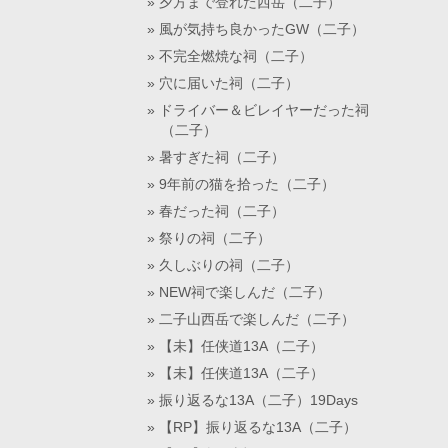
夕方まで登れた西岳（二子）
風が気持ち良かったGW（二子）
不完全燃焼な祠（二子）
穴に届いた祠（二子）
ドライバー＆ビレイヤーだった祠
（二子）
暑すぎた祠（二子）
9年前の猫を拾った（二子）
春だった祠（二子）
祭りの祠（二子）
久しぶりの祠（二子）
NEW祠で楽しんだ（二子）
二子山西岳で楽しんだ（二子）
【未】任侠道13A（二子）
【未】任侠道13A（二子）
振り返るな13A（二子）19Days
【RP】振り返るな13A（二子）