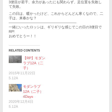
3便目が若干、余力があったにも関わらず、足位置を失敗し
て失敗。
この日は、暖かったけど、これからどんどん寒くなので、二
子は、来春かな？
———————————————————-
一緒にいったロッシは、ギリギリな感じでこの日の3便目で
RP!
おめでとうー！！
RELATED CONTENTS
【RP】モダン
ラブ12A（二
子）
2015年11月22日
5.12A
モダンラブ
12A（二子）
4Days
2020年12月4日
5.12A