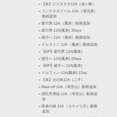
【未】ピスタチオ12A（城ヶ崎）
コンケスタドール 12A （湯河原）
動画追加
新穴男 12A （鳳来）動画追加
新穴男 12A(鳳来) 3Days
彼方へ 12A （鳳来）動画追加
ドルフィン 12A （鳳来）動画追加
【RP】新穴男 12A(鳳来)
彼方へ 12A(鳳来) 2Days
【RP】彼方へ 12A(鳳来)
ドルフィン 12A(鳳来) 1Day
【未】火の鳥12A（二子）
Blast-off 12A （有笠山）動画追加
緋牡丹博徒 12A （有笠山）動画追
加
医者の娘 12A （カサメリ沢）動画
追加