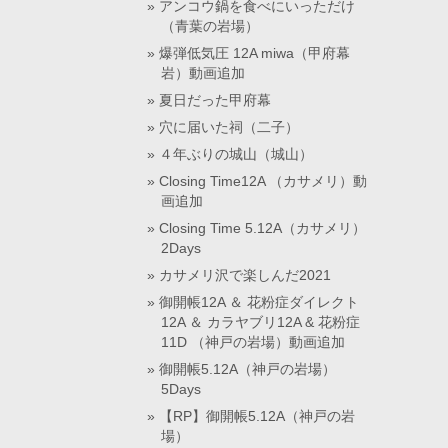
アンコウ鍋を食べにいっただけ
（青葉の岩場）
爆弾低気圧 12A miwa（甲府幕
岩）動画追加
夏日だった甲府幕
穴に届いた祠（二子）
４年ぶりの城山（城山）
Closing Time12A （カサメリ）動
画追加
Closing Time 5.12A（カサメリ）
2Days
カサメリ沢で楽しんだ2021
御開帳12A ＆ 花粉症ダイレクト
12A ＆ カラヤブリ12A & 花粉症
11D （神戸の岩場）動画追加
御開帳5.12A（神戸の岩場）
5Days
【RP】御開帳5.12A（神戸の岩
場）