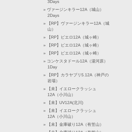
3Days
ヴァージンキラー12A（城山）
2Days
【RP】ヴァージンキラー12A（城
山）
【RP】ピエロ12A（城ヶ崎）
【RP】ピエロ12A（城ヶ崎）
【RP】ピエロ12A（城ヶ崎）
コンケスタドール12A（湯河原）
1Day
【RP】カラヤブリ5.12A（神戸の
岩場）
【未】イエロークラッシュ
12A（小川山）
【未】UV12A(北川)
【未】イエロークラッシュ
12A（小川山）
【未】金庫破り12A（有笠山）