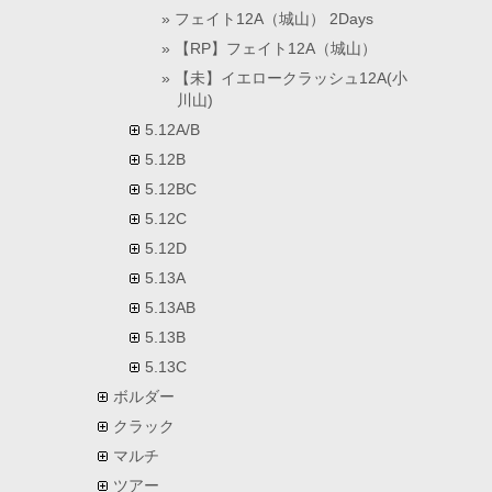
フェイト12A（城山） 2Days
【RP】フェイト12A（城山）
【未】イエロークラッシュ12A(小
川山)
5.12A/B
5.12B
5.12BC
5.12C
5.12D
5.13A
5.13AB
5.13B
5.13C
ボルダー
クラック
マルチ
ツアー