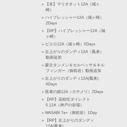
【未】マリオネット12A（城ヶ
崎）
ハイプレッシャー12A（城ヶ崎）
2Days
【RP】ハイプレッシャー12A（城
ヶ崎）
ピエロ12A（城ヶ崎）5Days
左上がりのダンディ12A（鳳来）
動画追加
蒙古タンメン＆セルベッサ＆キル
フィンガー（御前岩）動画追加
左上がりのダンディ12A(鳳来)
4Days
医者の娘12A（カサメリ）2Days
【RP】花粉症ダイレクト
5.12A（神戸の岩場）
WASABI 7a+（御前岩）1Day
【RP】左上がりのダンディ
12A(鳳来)