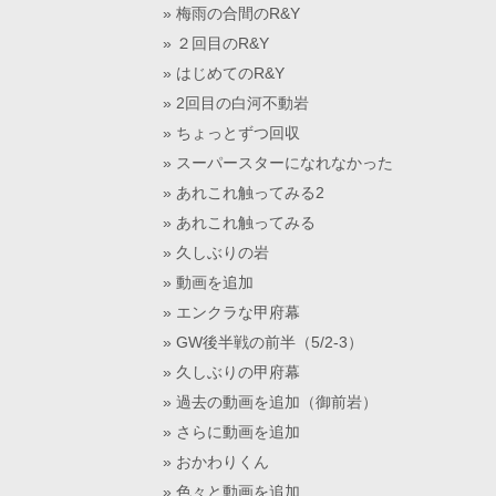
梅雨の合間のR&Y
２回目のR&Y
はじめてのR&Y
2回目の白河不動岩
ちょっとずつ回収
スーパースターになれなかった
あれこれ触ってみる2
あれこれ触ってみる
久しぶりの岩
動画を追加
エンクラな甲府幕
GW後半戦の前半（5/2-3）
久しぶりの甲府幕
過去の動画を追加（御前岩）
さらに動画を追加
おかわりくん
色々と動画を追加