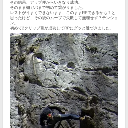
その結果、アップ便からいきなり成功。
そのまま棚ガバまで初めて繋がりました。
レストがうまくできないまま、このままRPできるかも？と
思ったけど、その後のムーブで失敗して無理せず？テンショ
ン。
初めて2クリップ目が成功してRPにグッと近づきました。