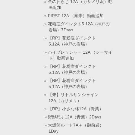
金のわらじ 12A （カサメリ沢）動
画追加
FIRST 12A （鳳来）動画追加
花粉症ダイレクト5.12A（神戸の
岩場）7Days
【RP】花粉症ダイレクト
5.12A（神戸の岩場）
ハイプレッシャー 12A （シーサイ
ド）動画追加
【RP】花粉症ダイレクト
5.12A（神戸の岩場）
【RP】花粉症ダイレクト
5.12A（神戸の岩場）
【未】リトルサンシャイン
12A（カサメリ）
【RP】小さな林12A（青葉）
野獣死す12A（青葉）2Days
大爆笑ルート7A＋（御前岩）
1Day