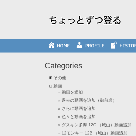
Skip
to
content
HOME
PROFILE
HISTO
Categories
その他
動画
動画を追加
過去の動画を追加（御前岩）
さらに動画を追加
色々と動画を追加
ダスキン多摩 12C （城山）動画追加
12モンキー 12B （城山）動画追加