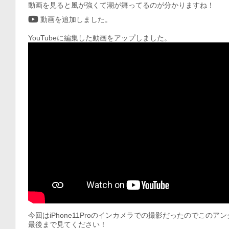
動画を見ると風が強くて潮が舞ってるのが分かりますね！
動画を追加しました。
YouTubeに編集した動画をアップしました。
今回はiPhone11Proのインカメラでの撮影だったのでこのア
最後まで見てください！