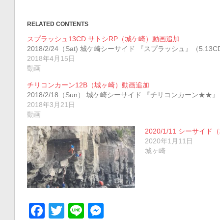
RELATED CONTENTS
スプラッシュ13CD サトシRP（城ケ崎）動画追加
2018/2/24（Sat) 城ケ崎シーサイド 『スプラッシュ』（5.1
2018年4月15日
動画
チリコンカーン12B（城ヶ崎）動画追加
2018/2/18（Sun） 城ケ崎シーサイド 『チリコンカーン★★』
2018年3月21日
動画
2020/1/11 シーサイ
2020年1月11日
城ヶ崎
Facebook
Twitter
Line
Messenger