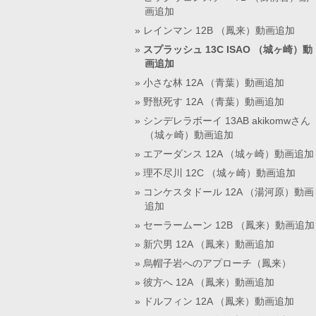
画追加
レインマン 12B （鳳来）動画追加
スプラッシュ 13C ISAO （城ヶ崎）動
画追加
小さな林 12A （青葉）動画追加
野獣死す 12A （青葉）動画追加
シンデレラボーイ 13AB akikomwさん
（城ヶ崎）動画追加
エアーダンス 12A （城ヶ崎）動画追加
理不尽川 12C （城ヶ崎）動画追加
コンケスタドール 12A （湯河原）動画
追加
セーラームーン 12B （鳳来）動画追加
新穴男 12A （鳳来）動画追加
烏帽子岩へのアプローチ（鳳来）
彼方へ 12A （鳳来）動画追加
ドルフィン 12A （鳳来）動画追加