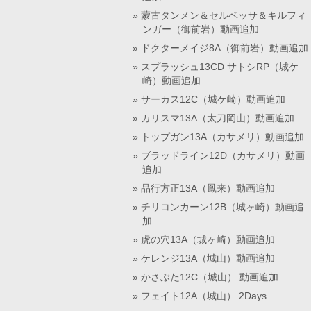
蒙古タンメン＆セルベッサ＆キルフィ
ンガー（御前岩）動画追加
ドクターメイジ8A（御前岩）動画追加
スプラッシュ13CD サトシRP（城ケ
崎）動画追加
サーカス12C（城ケ崎）動画追加
カリスマ13A（太刀岡山）動画追加
トップガン13A（カサメリ）動画追加
ブラッドライン12D（カサメリ）動画
追加
品行方正13A（鳳来）動画追加
チリコンカーン12B（城ヶ崎）動画追
加
虎の穴13A（城ヶ崎）動画追加
ケレンジ13A（城山）動画追加
かさぶた12C（城山） 動画追加
フェイト12A（城山） 2Days