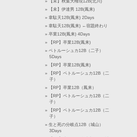
【未】秋葉大権現12B(北川)
【未】伊達男 12B(鳳来)
韋駄天12B(鳳来) 2Days
韋駄天12B(鳳来) ←宿題終わり
卒業12B(鳳来) 4Days
【RP】卒業12B(鳳来)
ペトルーシュカ12B（二子）
5Days
【RP】卒業12B(鳳来)
【RP】ペトルーシュカ12B（二
子）
【RP】卒業12B（鳳来）
【RP】ペトルーシュカ12B（二
子）
【RP】ペトルーシュカ12B（二
子）
生と死の分岐点12B（城山）
3Days