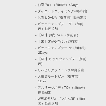
お尚 7a＋（御前岩）4Days
ダイエットクライミング＠御前岩
お尚＆DAIJA（御前岩）動画追加
ビックウェンズデー 7B （御前
岩）動画追加
【RP】お尚 7a＋（御前岩）
【未】GYAGYA 8a (御前岩)
ビックウェンズデー 7B (御前岩)
2Days
【RP】ビックウェンズデー(御前
岩)
リハビリクライミング＠御前岩
大爆笑ルート7A＋（御前岩）
1Day
アスリーツボディ7C+（御前岩）
動画追加
WENDE 8A+ ゴンさんRP（御前
岩）動画追加