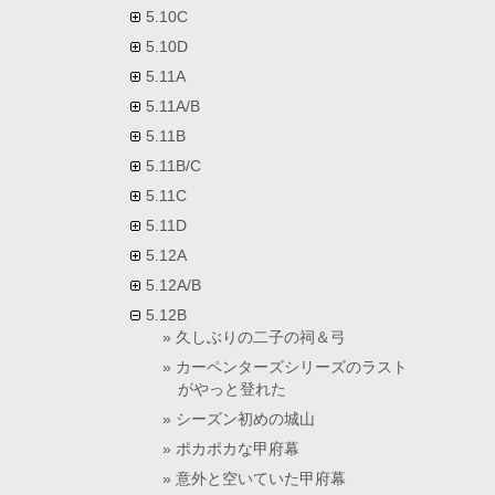
5.10C
5.10D
5.11A
5.11A/B
5.11B
5.11B/C
5.11C
5.11D
5.12A
5.12A/B
5.12B
久しぶりの二子の祠＆弓
カーペンターズシリーズのラスト
がやっと登れた
シーズン初めの城山
ポカポカな甲府幕
意外と空いていた甲府幕