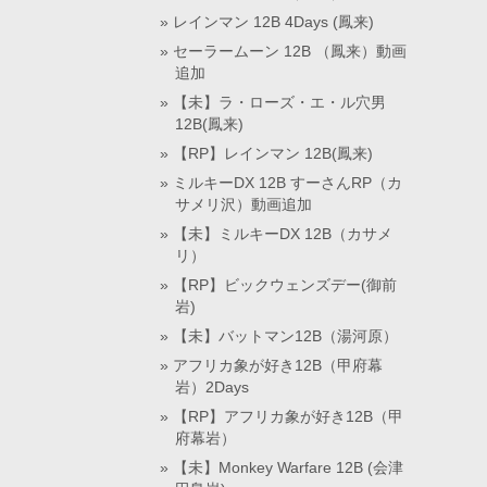
レインマン 12B 4Days (鳳来)
セーラームーン 12B （鳳来）動画
追加
【未】ラ・ローズ・エ・ル穴男
12B(鳳来)
【RP】レインマン 12B(鳳来)
ミルキーDX 12B すーさんRP（カ
サメリ沢）動画追加
【未】ミルキーDX 12B（カサメ
リ）
【RP】ビックウェンズデー(御前
岩)
【未】バットマン12B（湯河原）
アフリカ象が好き12B（甲府幕
岩）2Days
【RP】アフリカ象が好き12B（甲
府幕岩）
【未】Monkey Warfare 12B (会津