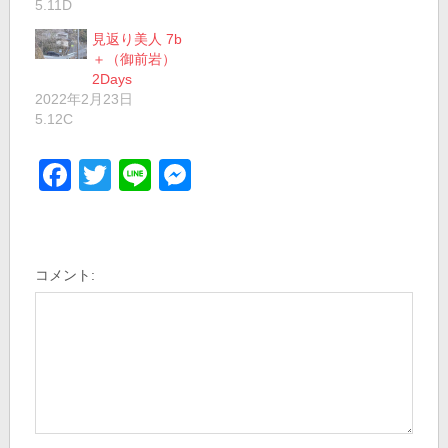
5.11D
見返り美人 7b
＋（御前岩）
2Days
2022年2月23日
5.12C
Facebook
Twitter
Line
Messenger
コメント: