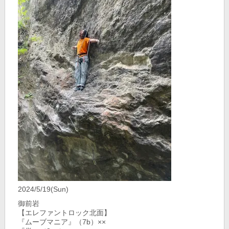
2024/5/19(Sun)
御前岩
【エレファントロック北面】
『ムーブマニア』（7b）××