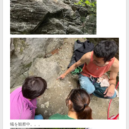
蟻を観察中。。。