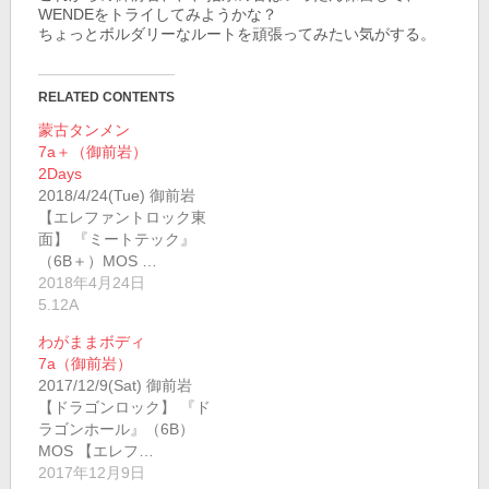
WENDEをトライしてみようかな？
ちょっとボルダリーなルートを頑張ってみたい気がする。
RELATED CONTENTS
蒙古タンメン
7a＋（御前岩）
2Days
2018/4/24(Tue) 御前岩
【エレファントロック東
面】 『ミートテック』
（6B＋）MOS …
2018年4月24日
5.12A
わがままボディ
7a（御前岩）
2017/12/9(Sat) 御前岩
【ドラゴンロック】 『ド
ラゴンホール』（6B）
MOS 【エレフ…
2017年12月9日