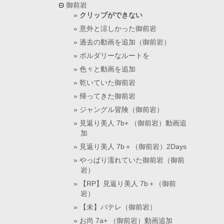
御前岩
クリップができない
意外と涼しかった御前岩
過去の動画を追加（御前岩）
ボルダリーなルートを
色々と動画を追加
乾いていた御前岩
帰ってきた御前岩
ジャングル冒険（御前岩）
見返り美人 7b+ （御前岩）動画追
加
見返り美人 7b＋（御前岩）2Days
やっぱり濡れていた御前岩（御前
岩）
【RP】見返り美人 7b＋（御前
岩）
【未】バテレ（御前岩）
お尚 7a+ （御前岩）動画追加