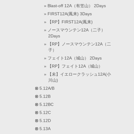
Blast-off 12A（有笠山） 2Days
FIRST12A(鳳来) 3Days
【RP】FIRST12A(鳳来)
ノースマウンテン12A（二子）
2Days
【RP】ノースマウンテン12A（二
子）
フェイト12A（城山） 2Days
【RP】フェイト12A（城山）
【未】イエロークラッシュ12A(小
川山)
5.12A/B
5.12B
5.12BC
5.12C
5.12D
5.13A