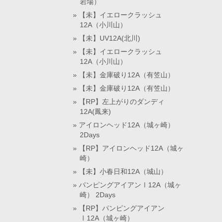
岩場）
【未】イエロークラッシュ
12A（小川山）
【未】UV12A(北川)
【未】イエロークラッシュ
12A（小川山）
【未】金庫破り12A（有笠山）
【未】金庫破り12A（有笠山）
【RP】左上がりのダンディ
12A(鳳来)
アイロンヘッド12A（城ヶ崎）
2Days
【RP】アイロンヘッド12A（城ヶ
崎）
【未】小春日和12A（城山）
パンピングアイアンⅠ12A（城ヶ
崎） 2Days
【RP】パンピングアイアン
Ⅰ12A（城ヶ崎）