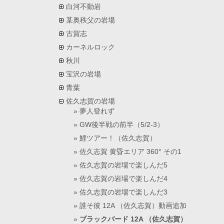
白河不動岩
某奥秩父の岩場
古賀志
カーネルロック
秋川
宝沢の岩場
青葉
佐久志賀の岩場
夢人登れず
GW後半戦の前半（5/2-3）
鯉ツアー！（佐久志賀）
佐久志賀 黄昏エリア 360° その1
佐久志賀の岩場で楽しんだ5
佐久志賀の岩場で楽しんだ4
佐久志賀の岩場で楽しんだ3
誰そ彼 12A （佐久志賀）動画追加
ブラックバード 12A （佐久志賀）