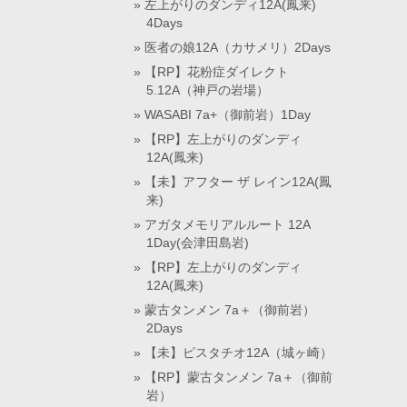
左上がりのダンディ12A(鳳来)
4Days
医者の娘12A（カサメリ）2Days
【RP】花粉症ダイレクト
5.12A（神戸の岩場）
WASABI 7a+（御前岩）1Day
【RP】左上がりのダンディ
12A(鳳来)
【未】アフター ザ レイン12A(鳳
来)
アガタメモリアルルート 12A
1Day(会津田島岩)
【RP】左上がりのダンディ
12A(鳳来)
蒙古タンメン 7a＋（御前岩）
2Days
【未】ピスタチオ12A（城ヶ崎）
【RP】蒙古タンメン 7a＋（御前
岩）