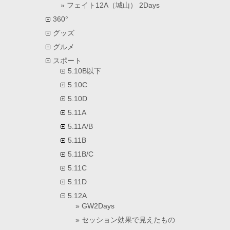
フェイト12A（城山） 2Days
360°
グッズ
グルメ
スポート
5.10B以下
5.10C
5.10D
5.11A
5.11A/B
5.11B
5.11B/C
5.11C
5.11D
5.12A
GW2Days
セッション効果で見えたもの