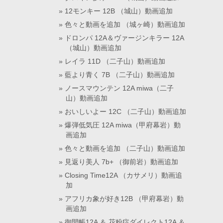
12モンキー 12B （城山）動画追加
色々と動画を追加 （城ヶ崎）動画追加
ドロンパ 12A＆ヴァージンキラー 12A
（城山）動画追加
レイラ 11D （二子山）動画追加
藍より青く 7B （二子山）動画追加
ノースマウンテン 12A miwa（二子
山）動画追加
おいしいよー 12C （二子山）動画追加
爆弾低気圧 12A miwa（甲府幕岩）動
画追加
色々と動画を追加 （二子山）動画追加
見返り美人 7b+ （御前岩）動画追加
Closing Time12A （カサメリ）動画追
加
アフリカ象が好き12B （甲府幕岩）動
画追加
御開帳12A ＆ 花粉症ダイレクト12A ＆