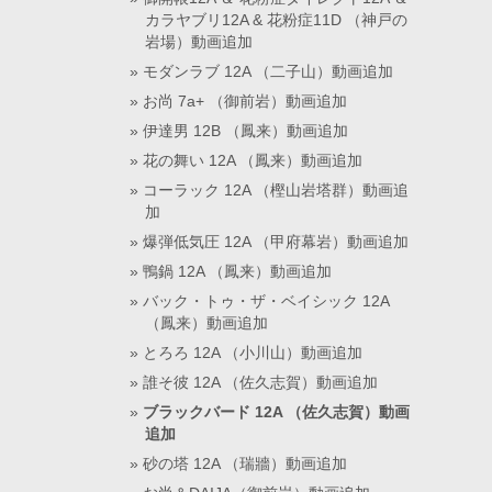
カラヤブリ12A & 花粉症11D （神戸の
岩場）動画追加
モダンラブ 12A （二子山）動画追加
お尚 7a+ （御前岩）動画追加
伊達男 12B （鳳来）動画追加
花の舞い 12A （鳳来）動画追加
コーラック 12A （樫山岩塔群）動画追
加
爆弾低気圧 12A （甲府幕岩）動画追加
鴨鍋 12A （鳳来）動画追加
バック・トゥ・ザ・ベイシック 12A
（鳳来）動画追加
とろろ 12A （小川山）動画追加
誰そ彼 12A （佐久志賀）動画追加
ブラックバード 12A （佐久志賀）動画
追加
砂の塔 12A （瑞牆）動画追加