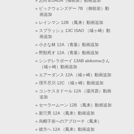
お尚＆DAIJA（御前岩）動画追加
ビックウェンズデー 7B （御前岩）動
画追加
レインマン 12B （鳳来）動画追加
スプラッシュ 13C ISAO （城ヶ崎）動
画追加
小さな林 12A （青葉）動画追加
野獣死す 12A （青葉）動画追加
シンデレラボーイ 13AB akikomwさん
（城ヶ崎）動画追加
エアーダンス 12A （城ヶ崎）動画追加
理不尽川 12C （城ヶ崎）動画追加
コンケスタドール 12A （湯河原）動画
追加
セーラームーン 12B （鳳来）動画追加
新穴男 12A （鳳来）動画追加
烏帽子岩へのアプローチ（鳳来）
彼方へ 12A （鳳来）動画追加