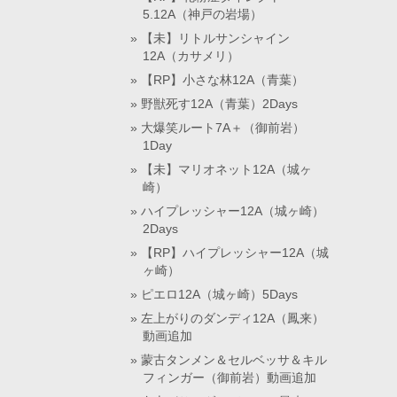
5.12A（神戸の岩場）
【未】リトルサンシャイン
12A（カサメリ）
【RP】小さな林12A（青葉）
野獣死す12A（青葉）2Days
大爆笑ルート7A＋（御前岩）
1Day
【未】マリオネット12A（城ヶ
崎）
ハイプレッシャー12A（城ヶ崎）
2Days
【RP】ハイプレッシャー12A（城
ヶ崎）
ピエロ12A（城ヶ崎）5Days
左上がりのダンディ12A（鳳来）
動画追加
蒙古タンメン＆セルベッサ＆キル
フィンガー（御前岩）動画追加