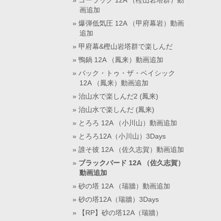
コーラック 12A （樫山岩塔群）動
画追加
爆弾低気圧 12A （甲府幕岩）動画
追加
甲府幕&樫山岩塔群で楽しんだ
鴨鍋 12A （鳳来）動画追加
バック・トゥ・ザ・ベイシック
12A （鳳来）動画追加
治山水で楽しんだ2 (鳳来)
治山水で楽しんだ (鳳来)
とろろ 12A （小川山）動画追加
とろろ12A（小川山）3Days
誰そ彼 12A （佐久志賀）動画追加
ブラックバード 12A （佐久志賀）
動画追加
砂の塔 12A （瑞牆）動画追加
砂の塔12A（瑞牆）3Days
【RP】砂の塔12A（瑞牆）