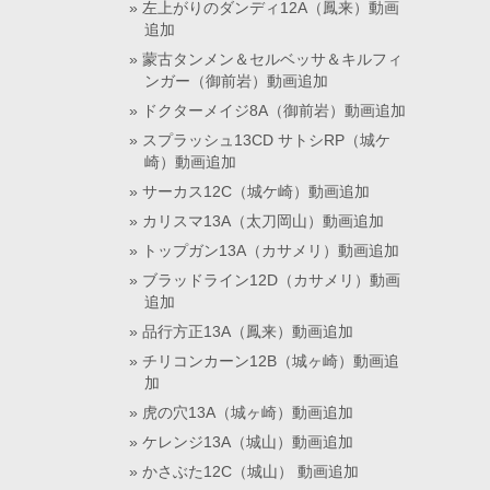
左上がりのダンディ12A（鳳来）動画
追加
蒙古タンメン＆セルベッサ＆キルフィ
ンガー（御前岩）動画追加
ドクターメイジ8A（御前岩）動画追加
スプラッシュ13CD サトシRP（城ケ
崎）動画追加
サーカス12C（城ケ崎）動画追加
カリスマ13A（太刀岡山）動画追加
トップガン13A（カサメリ）動画追加
ブラッドライン12D（カサメリ）動画
追加
品行方正13A（鳳来）動画追加
チリコンカーン12B（城ヶ崎）動画追
加
虎の穴13A（城ヶ崎）動画追加
ケレンジ13A（城山）動画追加
かさぶた12C（城山） 動画追加