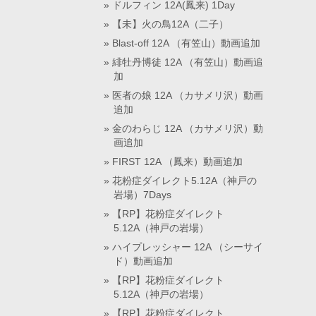
ドルフィン 12A(鳳来) 1Day
【未】火の鳥12A（二子）
Blast-off 12A （有笠山）動画追加
緋牡丹博徒 12A （有笠山）動画追
加
医者の娘 12A （カサメリ沢）動画
追加
金のわらじ 12A （カサメリ沢）動
画追加
FIRST 12A （鳳来）動画追加
花粉症ダイレクト5.12A（神戸の
岩場）7Days
【RP】花粉症ダイレクト
5.12A（神戸の岩場）
ハイプレッシャー 12A （シーサイ
ド）動画追加
【RP】花粉症ダイレクト
5.12A（神戸の岩場）
【RP】花粉症ダイレクト