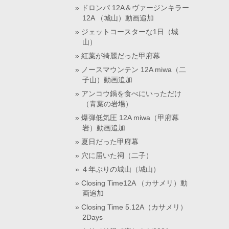
ドロンパ 12A＆ヴァージンキラー
12A （城山）動画追加
ジェットコースターな1日（城
山）
紅葉が綺麗だった甲府幕
ノースマウンテン 12A miwa（二
子山）動画追加
アンコウ鍋を食べにいっただけ
（青葉の岩場）
爆弾低気圧 12A miwa（甲府幕
岩）動画追加
夏日だった甲府幕
穴に届いた祠（二子）
４年ぶりの城山（城山）
Closing Time12A （カサメリ）動
画追加
Closing Time 5.12A（カサメリ）
2Days