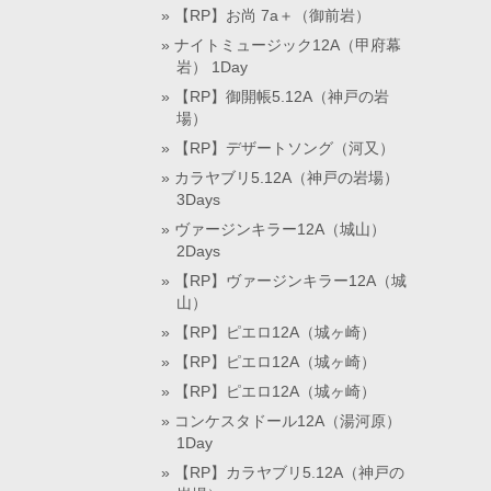
【RP】お尚 7a＋（御前岩）
ナイトミュージック12A（甲府幕
岩） 1Day
【RP】御開帳5.12A（神戸の岩
場）
【RP】デザートソング（河又）
カラヤブリ5.12A（神戸の岩場）
3Days
ヴァージンキラー12A（城山）
2Days
【RP】ヴァージンキラー12A（城
山）
【RP】ピエロ12A（城ヶ崎）
【RP】ピエロ12A（城ヶ崎）
【RP】ピエロ12A（城ヶ崎）
コンケスタドール12A（湯河原）
1Day
【RP】カラヤブリ5.12A（神戸の