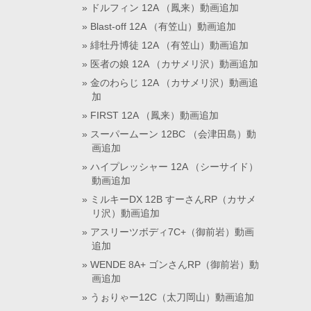
ドルフィン 12A （鳳来）動画追加
Blast-off 12A （有笠山）動画追加
緋牡丹博徒 12A （有笠山）動画追加
医者の娘 12A （カサメリ沢）動画追加
金のわらじ 12A （カサメリ沢）動画追
加
FIRST 12A （鳳来）動画追加
スーパームーン 12BC （会津田島）動
画追加
ハイプレッシャー 12A （シーサイド）
動画追加
ミルキーDX 12B すーさんRP（カサメ
リ沢）動画追加
アスリーツボディ7C+（御前岩）動画
追加
WENDE 8A+ ゴンさんRP（御前岩）動
画追加
うぉりゃー12C（太刀岡山）動画追加