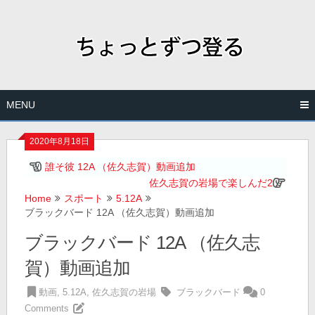
Skip
to
content
MENU
2020年8月18日
誰そ彼 12A （佐久志賀）動画追加
佐久志賀の岩場で楽しんだ2
Home
スポート
5.12A
ブラックバード 12A （佐久志賀）動画追加
ブラックバード 12A （佐久志
賀）動画追加
動画
,
5.12A
,
佐久志賀の岩場
ブラックバード
0
Comments