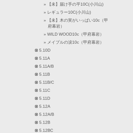
【未】届け手の平10C(小川山)
レギュラー10C(小川山)
【未】木の実がいっぱい10c（甲
府幕岩）
WILD WOOD10c（甲府幕岩）
メイプルの涙10c（甲府幕岩）
5.10D
5.11A
5.11A/B
5.11B
5.11B/C
5.11C
5.11D
5.12A
5.12A/B
5.12B
5.12BC