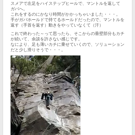
スメアで左足をハイステップヒールで、マントルを返して
ガバへ。
これをするのにかなり時間がかかっちゃいました・・・。
手がガバホールドで持てるホールドだったので、マントルを
返す（手首を返す）動きをやっていなくて（汗）
これで終わった～って思ったら、そこからの垂壁部分もカチ
が続いて、余談を許さない感じです。
なにより、足も薄いカチに乗せていくので、ソリューション
だと少し滑りそうで・・・。