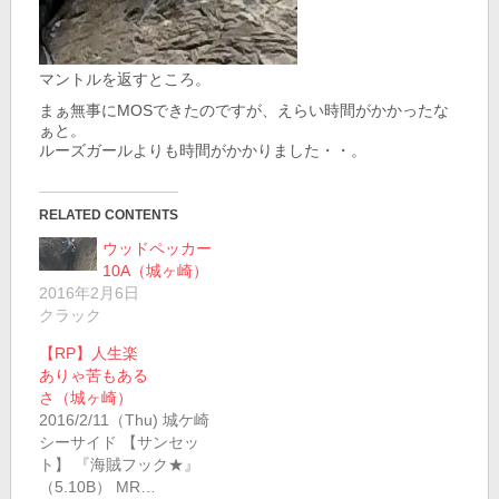
マントルを返すところ。
まぁ無事にMOSできたのですが、えらい時間がかかったな
ぁと。
ルーズガールよりも時間がかかりました・・。
RELATED CONTENTS
ウッドペッカー
10A（城ヶ崎）
2016年2月6日
クラック
【RP】人生楽
ありゃ苦もある
さ（城ヶ崎）
2016/2/11（Thu) 城ケ崎
シーサイド 【サンセッ
ト】 『海賊フック★』
（5.10B） MR…