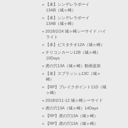
【未】シンデレラボーイ
13AB（城ヶ崎）
【未】シンデレラボーイ
13AB（城ヶ崎）
2018/2/24 城ヶ崎シーサイド ハイ
ライト
【未】ピスタチオ12A（城ヶ崎）
チリコンカーン12B（城ヶ崎）
10Days
虎の穴13A（城ヶ崎）動画追加
【未】スプラッシュ13C（城ヶ
崎）
【RP】ブレイクポイント11D（城
ヶ崎）
2018/2/11-12 城ヶ崎シーサイド
虎の穴13A（城ヶ崎）14Days
【RP】虎の穴13A（城ヶ崎）
【RP】虎の穴13A（城ヶ崎）