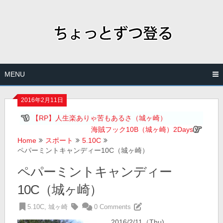
Skip
to
content
MENU
2016年2月11日
【RP】人生楽ありゃ苦もあるさ（城ヶ崎）
海賊フック10B（城ヶ崎）2Days
Home
スポート
5.10C
ペパーミントキャンディー10C（城ヶ崎）
ペパーミントキャンディー
10C（城ヶ崎）
5.10C
,
城ヶ崎
0 Comments
2016/2/11（Thu)