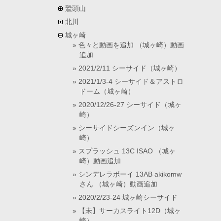
鷲頭山
北川
城ヶ崎
色々と動画を追加 （城ヶ崎）動画
追加
2021/2/11 シーサイド（城ヶ崎）
2021/1/3-4 シーサイド＆アストロ
ドーム（城ヶ崎）
2020/12/26-27 シーサイド（城ヶ
崎）
シーサイドシーズンイン（城ヶ
崎）
スプラッシュ 13C ISAO （城ヶ
崎）動画追加
シンデレラボーイ 13AB akikomw
さん （城ヶ崎）動画追加
2020/2/23-24 城ヶ崎シーサイド
【未】サーカスライト12D（城ヶ
崎）