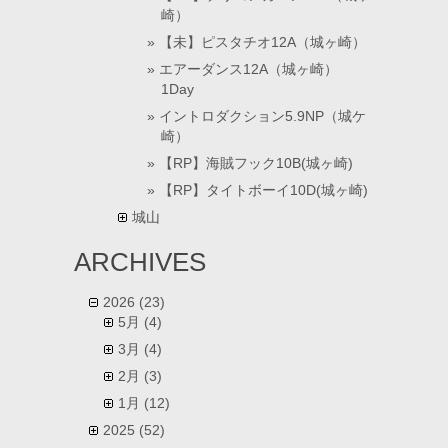
崎）
【未】ピスタチオ12A（城ヶ崎）
エアーダンス12A（城ヶ崎）
1Day
イントロダクション5.9NP（城ケ
崎）
【RP】海賊フック10B(城ヶ崎)
【RP】タイトボーイ10D(城ヶ崎)
城山
ARCHIVES
2026
(23)
5月
(4)
3月
(4)
2月
(3)
1月
(12)
2025
(52)