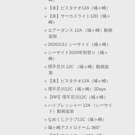
【未】ピスタチオ12A（城ヶ崎）
【未】サーカスライト12D（城ヶ
崎）
エアーダンス 12A （城ヶ崎）動画
追加
2020/1/11 シーサイド（城ヶ崎）
シーサイド2020年初登り（城ヶ
崎）
理不尽川 12C （城ヶ崎）動画追
加
【未】ピスタチオ12A（城ヶ崎）
理不尽川12C（城ヶ崎）2Days
【RP】理不尽川12C（城ヶ崎）
ハイプレッシャー 12A （シーサイ
ド）動画追加
なめくじクラブ11C（城ヶ崎）
城ヶ崎アストロドーム 360°