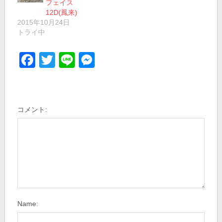
フェイス
12D(鳳来)
2015年10月24日
トライ中
Facebook
Twitter
Line
Messenger
コメント:
Name: