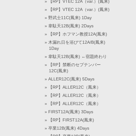
【RP】VTEC 12A（var.）(鳳来)
【RP】VTEC 12A（var.）(鳳来)
野武士11C(鳳来) 1Day
韋駄天12B(鳳来) 2Days
【RP】ホフマン教授12A(鳳来)
木漏れ日を浴びて12A/B(鳳来)
1Day
韋駄天12B(鳳来) ←宿題終わり
【RP】禁断のセプテンバー
12C(鳳来)
ALLER12C(鳳来) 5Days
【RP】ALLER12C（鳳来）
【RP】ALLER12C（鳳来）
【RP】ALLER12C（鳳来）
FIRST12A(鳳来) 3Days
【RP】FIRST12A(鳳来)
卒業12B(鳳来) 4Days