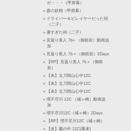
が・・・（甲府幕）
森の妖精（甲府幕）
ドライバー＆ビレイヤーだった祠
（二子）
暑すぎた祠（二子）
見返り美人 7b+ （御前岩）動画追
加
見返り美人 7b＋（御前岩）2Days
【RP】見返り美人 7b＋（御前
岩）
【未】太刀岡山心中12C
【未】太刀岡山心中12C
【未】太刀岡山心中12C
理不尽川 12C （城ヶ崎）動画追
加
理不尽川12C（城ヶ崎）2Days
【RP】理不尽川12C（城ヶ崎）
【未】霧の中 12C(鳳来)