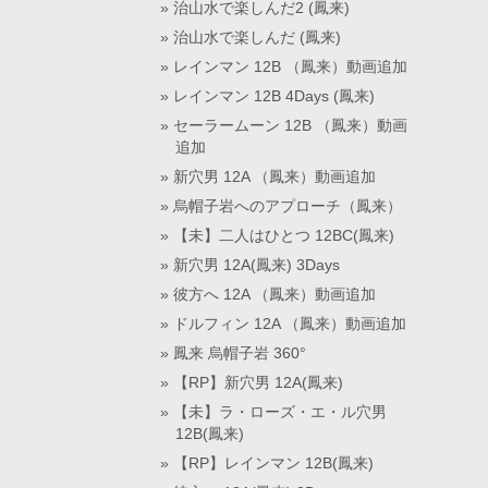
治山水で楽しんだ2 (鳳来)
治山水で楽しんだ (鳳来)
レインマン 12B （鳳来）動画追加
レインマン 12B 4Days (鳳来)
セーラームーン 12B （鳳来）動画
追加
新穴男 12A （鳳来）動画追加
烏帽子岩へのアプローチ（鳳来）
【未】二人はひとつ 12BC(鳳来)
新穴男 12A(鳳来) 3Days
彼方へ 12A （鳳来）動画追加
ドルフィン 12A （鳳来）動画追加
鳳来 烏帽子岩 360°
【RP】新穴男 12A(鳳来)
【未】ラ・ローズ・エ・ル穴男
12B(鳳来)
【RP】レインマン 12B(鳳来)