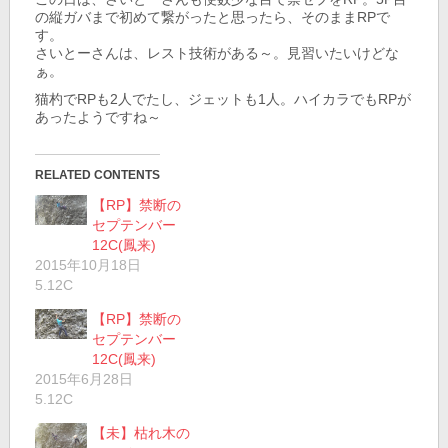
の縦ガバまで初めて繋がったと思ったら、そのままRPで
す。
さいとーさんは、レスト技術がある～。見習いたいけどな
ぁ。
猫杓でRPも2人でたし、ジェットも1人。ハイカラでもRPが
あったようですね～
RELATED CONTENTS
【RP】禁断の
セプテンバー
12C(鳳来)
2015年10月18日
5.12C
【RP】禁断の
セプテンバー
12C(鳳来)
2015年6月28日
5.12C
【未】枯れ木の