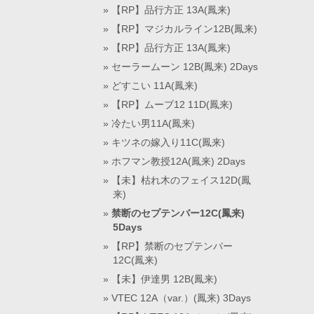
【RP】品行方正 13A(鳳来)
【RP】マジカルライン12B(鳳来)
【RP】品行方正 13A(鳳来)
セーラームーン 12B(鳳来) 2Days
どすこい 11A(鳳来)
【RP】ムーブ12 11D(鳳来)
冷たい男11A(鳳来)
キツネの嫁入り11C(鳳来)
ホフマン教授12A(鳳来) 2Days
【未】枯れ木のフェイス12D(鳳
来)
禁断のセプテンバー12C(鳳来)
5Days
【RP】禁断のセプテンバー
12C(鳳来)
【未】伊達男 12B(鳳来)
VTEC 12A（var.）(鳳来) 3Days