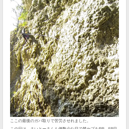
ここの最後のガバ取りで苦労させれました。
この日は、さいとーさんも便数少な目で禁セプをRP。5P目