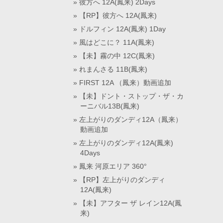
彼方へ 12A(鳳来) 2Days
【RP】彼方へ 12A(鳳来)
ドルフィン 12A(鳳来) 1Day
風はどこに？ 11A(鳳来)
【未】霧の中 12C(鳳来)
れまんさる 11B(鳳来)
FIRST 12A （鳳来）動画追加
【未】ドント・ストップ・ザ・カ
ーニバル13B(鳳来)
左上がりのダンディ12A（鳳来）
動画追加
左上がりのダンディ12A(鳳来)
4Days
鳳来 河原エリア 360°
【RP】左上がりのダンディ
12A(鳳来)
【未】アフター ザ レイン12A(鳳
来)