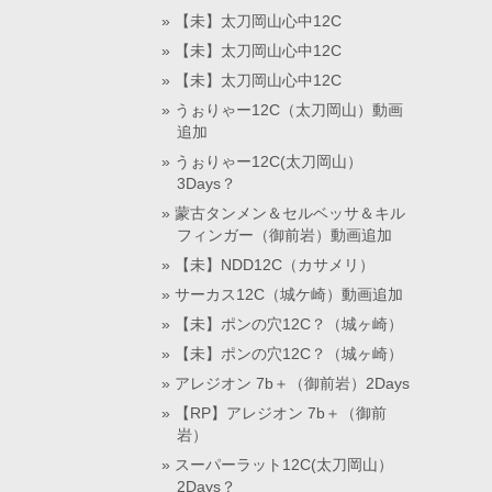
【未】太刀岡山心中12C
【未】太刀岡山心中12C
【未】太刀岡山心中12C
うぉりゃー12C（太刀岡山）動画
追加
うぉりゃー12C(太刀岡山）
3Days？
蒙古タンメン＆セルベッサ＆キル
フィンガー（御前岩）動画追加
【未】NDD12C（カサメリ）
サーカス12C（城ケ崎）動画追加
【未】ポンの穴12C？（城ヶ崎）
【未】ポンの穴12C？（城ヶ崎）
アレジオン 7b＋（御前岩）2Days
【RP】アレジオン 7b＋（御前
岩）
スーパーラット12C(太刀岡山）
2Days？