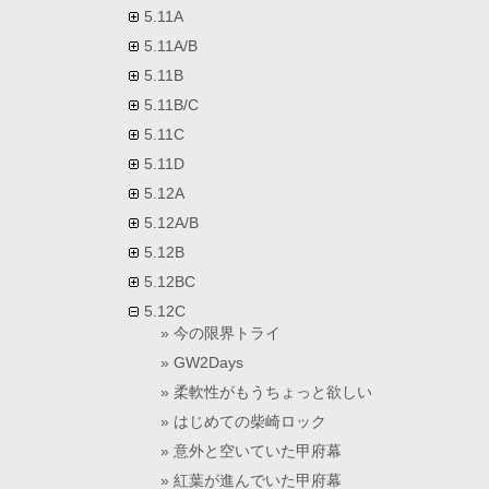
5.11A
5.11A/B
5.11B
5.11B/C
5.11C
5.11D
5.12A
5.12A/B
5.12B
5.12BC
5.12C
今の限界トライ
GW2Days
柔軟性がもうちょっと欲しい
はじめての柴崎ロック
意外と空いていた甲府幕
紅葉が進んでいた甲府幕