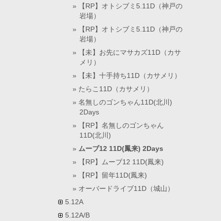
【RP】オトシブミ5.11D（神戸の
岩場）
【RP】オトシブミ5.11D（神戸の
岩場）
【未】お先にマサカズ11D（カサ
メリ）
【未】十手持ち11D（カサメリ）
たらこ11D（カサメリ）
名無しのゴンちゃん11D(北川)
2Days
【RP】名無しのゴンちゃん
11D(北川)
ムーブ12 11D(鳳来) 2Days
【RP】ムーブ12 11D(鳳来)
【RP】留年11D(鳳来)
オーバードライブ11D（城山）
5.12A
5.12A/B