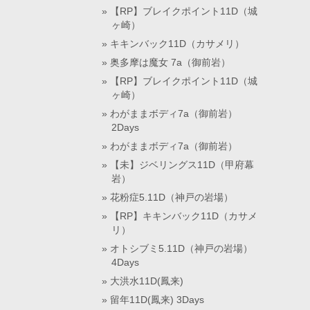
【RP】ブレイクポイント11D（城
ヶ崎）
キキンバック11D（カサメリ）
奥多摩は魔女 7a（御前岩）
【RP】ブレイクポイント11D（城
ヶ崎）
わがままボディ7a（御前岩）
2Days
わがままボディ7a（御前岩）
【未】ジベリングス11D（甲府幕
岩）
花粉症5.11D（神戸の岩場）
【RP】キキンバック11D（カサメ
リ）
オトシブミ5.11D（神戸の岩場）
4Days
大洪水11D(鳳来)
留年11D(鳳来) 3Days