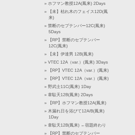
ホフマン教授12A(鳳来) 2Days
【未】枯れ木のフェイス12D(鳳
来)
禁断のセプテンバー12C(鳳来)
5Days
【RP】禁断のセプテンバー
12C(鳳来)
【未】伊達男 12B(鳳来)
VTEC 12A（var.）(鳳来) 3Days
【RP】VTEC 12A（var.）(鳳来)
【RP】VTEC 12A（var.）(鳳来)
野武士11C(鳳来) 1Day
韋駄天12B(鳳来) 2Days
【RP】ホフマン教授12A(鳳来)
木漏れ日を浴びて12A/B(鳳来)
1Day
韋駄天12B(鳳来) ←宿題終わり
【RP】禁断のセプテンバー