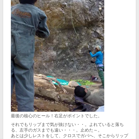
最後の核心のヒール！右足がポイントでした。
それでもリップまで気が抜けない・・。よれていると落ち
る、左手のガスまでも遠い・・・。止めた～。
あとは少しレストをして、クロスでガバへ、そこからリップ