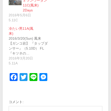
オランウータン
11C(鳳来)
2Days
2016年5月6日
5.11C
冷たい男11A(鳳
来)
2016/3/20(Sun) 鳳来
【ガンコ岩】 『タップダ
ンサー』（5.10D） FL
『キツネの…
2016年3月20日
5.11A
Facebook
Twitter
Line
Messenger
コメント: