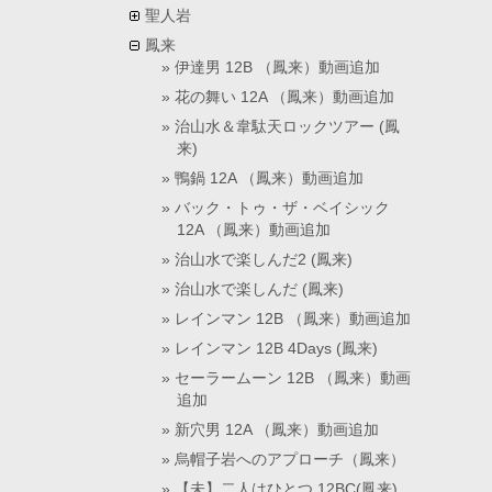
聖人岩
鳳来
伊達男 12B （鳳来）動画追加
花の舞い 12A （鳳来）動画追加
治山水＆韋駄天ロックツアー (鳳
来)
鴨鍋 12A （鳳来）動画追加
バック・トゥ・ザ・ベイシック
12A （鳳来）動画追加
治山水で楽しんだ2 (鳳来)
治山水で楽しんだ (鳳来)
レインマン 12B （鳳来）動画追加
レインマン 12B 4Days (鳳来)
セーラームーン 12B （鳳来）動画
追加
新穴男 12A （鳳来）動画追加
烏帽子岩へのアプローチ（鳳来）
【未】二人はひとつ 12BC(鳳来)