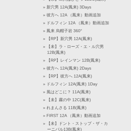
新穴男 12A(鳳来) 3Days
彼方へ 12A （鳳来）動画追加
ドルフィン 12A （鳳来）動画追加
鳳来 烏帽子岩 360°
【RP】新穴男 12A(鳳来)
【未】ラ・ローズ・エ・ル穴男
12B(鳳来)
【RP】レインマン 12B(鳳来)
彼方へ 12A(鳳来) 2Days
【RP】彼方へ 12A(鳳来)
ドルフィン 12A(鳳来) 1Day
風はどこに？ 11A(鳳来)
【未】霧の中 12C(鳳来)
れまんさる 11B(鳳来)
FIRST 12A （鳳来）動画追加
【未】ドント・ストップ・ザ・カ
ーニバル13B(鳳来)