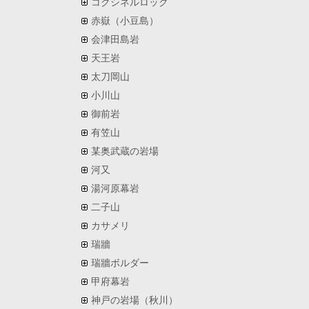
コクシネルロック
赤嶽（小豆島）
会津田島岩
天王岩
太刀岡山
小川山
御前岩
有笠山
某奥武蔵の岩場
河又
湯河原幕岩
二子山
カサメリ
瑞牆
瑞牆ボルダー
甲府幕岩
神戸の岩場（秋川）