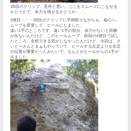
3B目のクリップ。意外と悪い。ここをスムーズにこなせる
かどうかで、余力を残せるかどうか・・。
3便目・・・3B目のクリップに手間取りながらも、核心へ。
ムーブを変更して、ヒールにしました。
遠い1手のところです。遠い1手の部分、余力がないと距離
が出ないんだけど、このヒールムーブ、前回の4便目で試し
たところ、全然できる気がしなかったんだけど、今回は、さ
いとーさんとまぁもやっていて、ヒールする左足よりも右足
の位置が重要だったみたいで、なんとかヒールからの1手が
出ました。