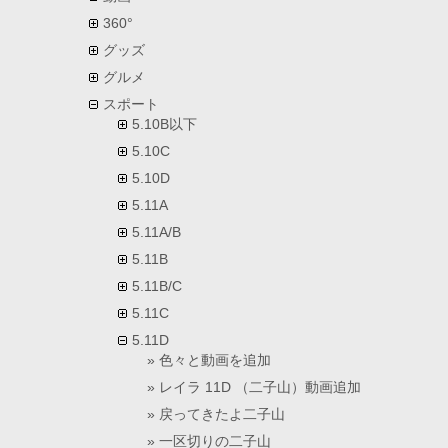
360°
グッズ
グルメ
スポート
5.10B以下
5.10C
5.10D
5.11A
5.11A/B
5.11B
5.11B/C
5.11C
5.11D
色々と動画を追加
レイラ 11D （二子山）動画追加
戻ってきたよ二子山
一区切りの二子山