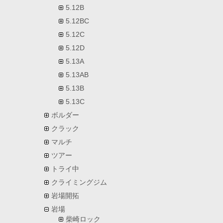
5.12B
5.12BC
5.12C
5.12D
5.13A
5.13AB
5.13B
5.13C
ボルダー
クラック
マルチ
ツアー
トライ中
クライミングジム
岩場開拓
岩場
柴崎ロック