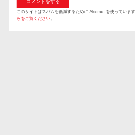
このサイトはスパムを低減するために Akismet を使っていま
らをご覧ください
。