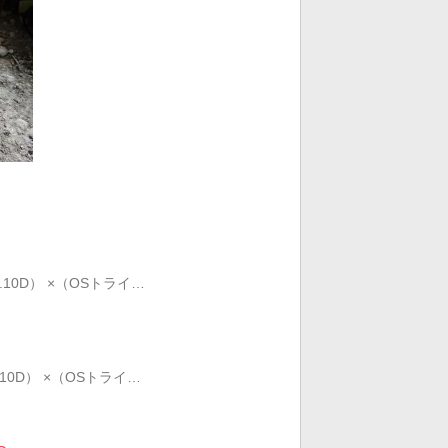
.10D） ×（OSトライ…
.10D） ×（OSトライ…