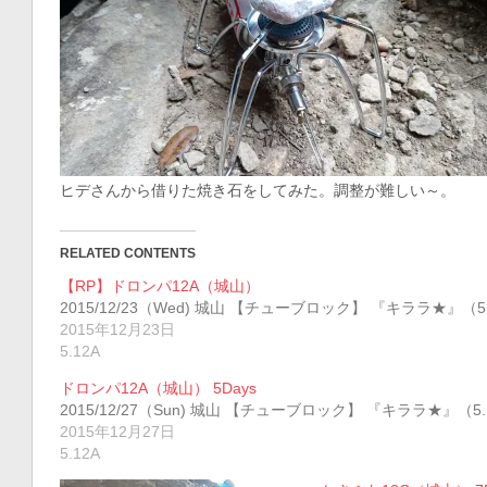
ヒデさんから借りた焼き石をしてみた。調整が難しい～。
RELATED CONTENTS
【RP】ドロンパ12A（城山）
2015/12/23（Wed) 城山 【チューブロック】 『キララ★』（5
2015年12月23日
5.12A
ドロンパ12A（城山） 5Days
2015/12/27（Sun) 城山 【チューブロック】 『キララ★』（5
2015年12月27日
5.12A