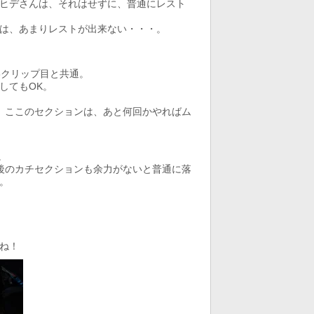
ヒデさんは、それはせずに、普通にレスト
は、あまりレストが出来ない・・・。
6クリップ目と共通。
してもOK。
、ここのセクションは、あと何回かやればム
。
後のカチセクションも余力がないと普通に落
。
ね！