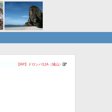
【RP】ドロンパ12A（城山）