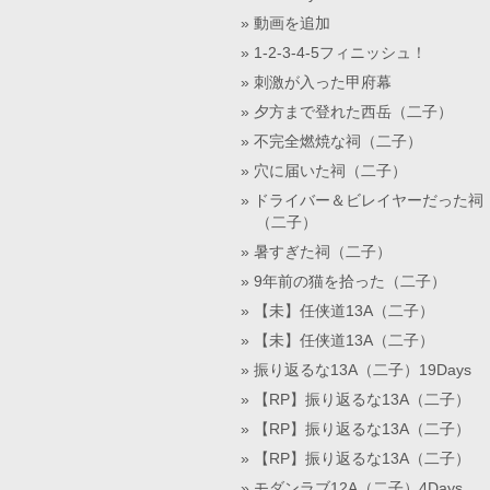
動画を追加
1-2-3-4-5フィニッシュ！
刺激が入った甲府幕
夕方まで登れた西岳（二子）
不完全燃焼な祠（二子）
穴に届いた祠（二子）
ドライバー＆ビレイヤーだった祠
（二子）
暑すぎた祠（二子）
9年前の猫を拾った（二子）
【未】任侠道13A（二子）
【未】任侠道13A（二子）
振り返るな13A（二子）19Days
【RP】振り返るな13A（二子）
【RP】振り返るな13A（二子）
【RP】振り返るな13A（二子）
モダンラブ12A（二子）4Days