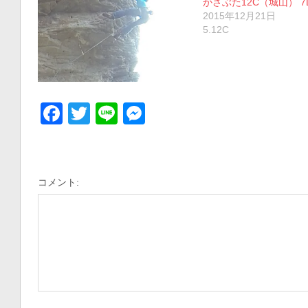
かさぶた12C（城山） 7D
2015年12月21日
5.12C
Facebook
Twitter
Line
Messenger
コメント: