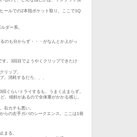
ヒールでの2本指ポケット取り。ここで1Q
ボルダー系。
がるのも分からず・・・がなんとか上がっ
です。3回目でようやくクリップできたけ
クリップ。
プ。消耗するだろ、、、
3回ぐらいトライするも、うまく止まらず。
けど、傾斜があるので全体重がかかる感じ。
。右カチも悪い。
からの左手ガバのシークエンス。ここは1発
止まる。