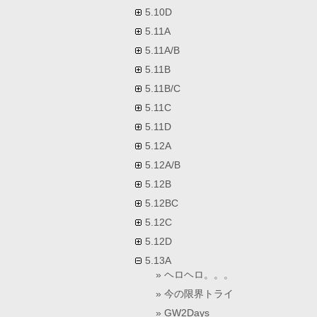
5.10D
5.11A
5.11A/B
5.11B
5.11B/C
5.11C
5.11D
5.12A
5.12A/B
5.12B
5.12BC
5.12C
5.12D
5.13A
ヘロヘロ。。。
今の限界トライ
GW2Days