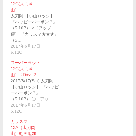
12C(太刀岡
山）
太刀岡 【小山ロック】
『ハッピーバーボン？』
（5.10B） ×（アップ
便） 『カリスマ★★★』
（5…
2017年6月17日
5.12C
スーパーラット
12C(太刀岡
山） 2Days？
2017/6/17(Sat) 太刀岡
【小山ロック】 『ハッピ
ーバーボン？』
（5.10B） 〇（アッ…
2017年6月17日
5.12C
カリスマ
13A（太刀岡
山）動画追加