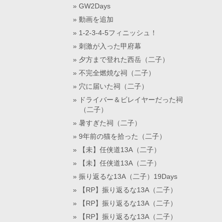
GW2Days
動画を追加
1-2-3-4-5フィニッシュ！
刺激が入った甲府幕
夕方まで登れた西岳（二子）
不完全燃焼な祠（二子）
穴に届いた祠（二子）
ドライバー＆ビレイヤーだった祠
（二子）
暑すぎた祠（二子）
9年前の猫を拾った（二子）
【未】任侠道13A（二子）
【未】任侠道13A（二子）
振り返るな13A（二子）19Days
【RP】振り返るな13A（二子）
【RP】振り返るな13A（二子）
【RP】振り返るな13A（二子）