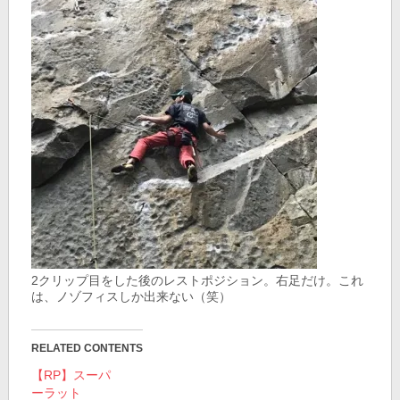
2クリップ目をした後のレストポジション。右足だけ。これ
は、ノゾフィスしか出来ない（笑）
RELATED CONTENTS
【RP】スーパ
ーラット