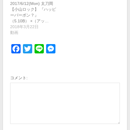
2017/6/12(Mon) 太刀岡
【小山ロック】 『ハッピ
ーバーボン？』
（5.10B） ×（アッ…
2018年3月22日
動画
Facebook
Twitter
Line
Messenger
コメント: