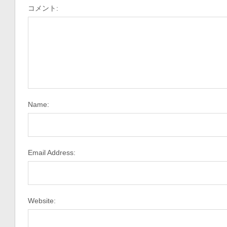
コメント:
Name:
Email Address:
Website: