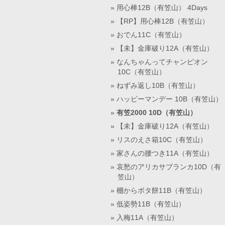
用心棒12B（有笠山） 4Days
【RP】用心棒12B（有笠山）
おでん11C（有笠山）
【未】金庫破り12A（有笠山）
なんちゃんってチャンピオン
10C（有笠山）
ねずみ返し10B（有笠山）
ハッピーマンデー 10B（有笠山）
有笠2000 10D（有笠山）
【未】金庫破り12A（有笠山）
リスのえさ箱10C（有笠山）
家さんの腰つき11A（有笠山）
哀愁のアリカサブランカ10D（有
笠山）
棚からボタ餅11B（有笠山）
低姿勢11B（有笠山）
入梅11A（有笠山）