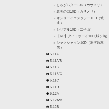
じゃがバター10D（カサメリ）
真実の口10D（カサメリ）
オンリーイエスタデー10D（城
山）
シリアル10D（二子山）
【RP】タイトボーイ10D(城ヶ崎)
シャクシャイン10D（湯河原幕
岩）
5.11A
5.11A/B
5.11B
5.11B/C
5.11C
5.11D
5.12A
5.12A/B
5.12B