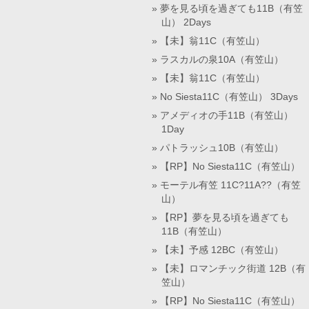
夢を見る頃を過ぎても11B（有笠
山） 2Days
【未】翁11C（有笠山）
ラスカルの泉10A（有笠山）
【未】翁11C（有笠山）
No Siesta11C（有笠山） 3Days
アメディオの手11B（有笠山）
1Day
パトラッシュ10B（有笠山）
【RP】No Siesta11C（有笠山）
モーテル有笠 11C?11A??（有笠
山）
【RP】夢を見る頃を過ぎても
11B（有笠山）
【未】予感 12BC（有笠山）
【未】ロマンチック街道 12B（有
笠山）
【RP】No Siesta11C（有笠山）