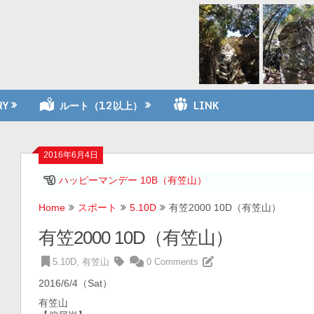
RY
ルート（12以上）
LINK
2016年6月4日
ハッピーマンデー 10B（有笠山）
Home
スポート
5.10D
有笠2000 10D（有笠山）
有笠2000 10D（有笠山）
5.10D
,
有笠山
0 Comments
2016/6/4（Sat）
有笠山