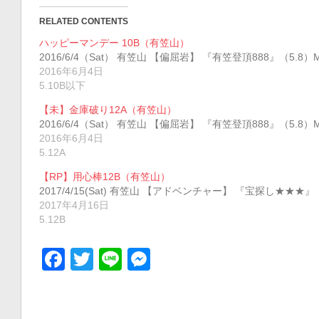
RELATED CONTENTS
ハッピーマンデー 10B（有笠山）
2016/6/4（Sat） 有笠山 【偏屈岩】 『有笠登頂888』（5.
2016年6月4日
5.10B以下
【未】金庫破り12A（有笠山）
2016/6/4（Sat） 有笠山 【偏屈岩】 『有笠登頂888』（5.
2016年6月4日
5.12A
【RP】用心棒12B（有笠山）
2017/4/15(Sat) 有笠山 【アドベンチャー】 『宝探し★★★』（
2017年4月16日
5.12B
Facebook
Twitter
Line
Messenger