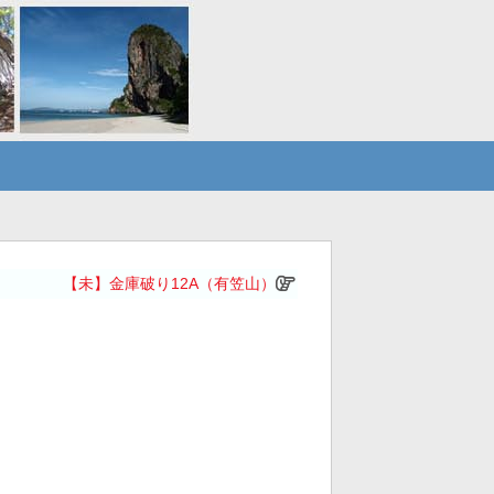
【未】金庫破り12A（有笠山）