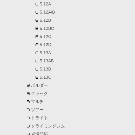
5.12A
5.12A/B
5.12B
5.12BC
5.12C
5.12D
5.13A
5.13AB
5.13B
5.13C
ボルダー
クラック
マルチ
ツアー
トライ中
クライミングジム
岩場開拓