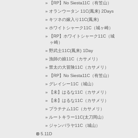
【RP】No Siesta11C（有笠山）
オランウータン 11C(鳳来) 2Days
キツネの嫁入り11C(鳳来)
ホワイトシャーク11C（城ヶ崎）
【RP】ホワイトシャーク11C（城
ヶ崎）
野武士11C(鳳来) 1Day
漁師の娘11C（カサメリ）
禁太の大冒険11C（カサメリ）
【RP】No Siesta11C（有笠山）
グレイシー11C（城山）
【未】はるな11C（カサメリ）
【未】はるな11C（カサメリ）
プラチナム11C（カサメリ）
ルートキラー11C(太刀岡山）
ジャンバラヤ11C（城山）
5.11D