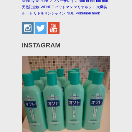
Monkey Warfare
アフターザレイン
Bad or not too bad
天然記念物
WENDE
バットマン
マリオネット
大爆笑
ルート
リトルサンシャイン
NDD
Pokemon hook
INSTAGRAM