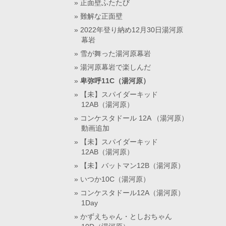
正面壁ふたたび
難解な正面壁
2022年登り納め12月30日湯河原
幕岩
雪が舞った湯河原幕岩
湯河原幕岩で楽しんだ
卑弥呼11C（湯河原）
【未】スパイダーキッド
12AB（湯河原）
コンケスタドール 12A （湯河原）
動画追加
【未】スパイダーキッド
12AB（湯河原）
【未】バットマン12B（湯河原）
いつか10C（湯河原）
コンケスタドール12A（湯河原）
1Day
かずえちゃん・としおちゃん