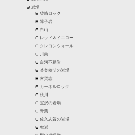
岩場
柴崎ロック
障子岩
白山
レッド＆イエロー
クレヨンウォール
川乗
白河不動岩
某奥秩父の岩場
古賀志
カーネルロック
秋川
宝沢の岩場
青葉
佐久志賀の岩場
兜岩