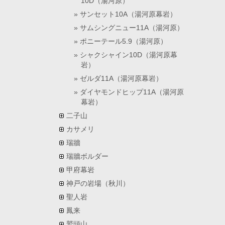
10D（湯河原）
サンセット10A（湯河原幕岩）
サムシングニュー11A（湯河原）
ポニーテール5.9（湯河原）
シャクシャイン10D（湯河原幕
岩）
ゼルダ11A（湯河原幕岩）
ダイヤモンドヒップ11A（湯河原
幕岩）
二子山
カサメリ
瑞牆
瑞牆ボルダー
甲府幕岩
神戸の岩場（秋川）
聖人岩
鳳来
鷲頭山