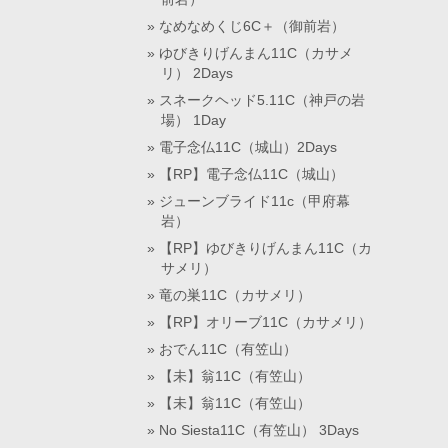
なめなめくじ6C＋（御前岩）
ゆびきりげんまん11C（カサメ
リ） 2Days
スネークヘッド5.11C（神戸の岩
場） 1Day
電子念仏11C（城山）2Days
【RP】電子念仏11C（城山）
ジューンブライド11c（甲府幕
岩）
【RP】ゆびきりげんまん11C（カ
サメリ）
竜の巣11C（カサメリ）
【RP】オリーブ11C（カサメリ）
おでん11C（有笠山）
【未】翁11C（有笠山）
【未】翁11C（有笠山）
No Siesta11C（有笠山） 3Days