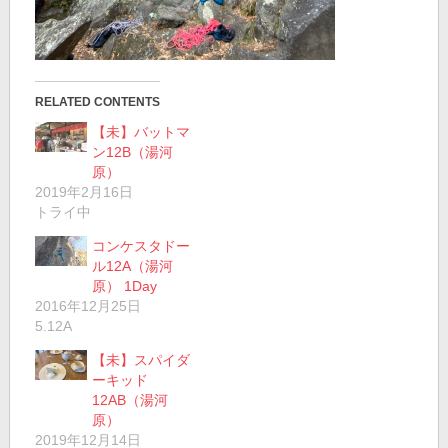
RELATED CONTENTS
【未】バットマ
ン12B（湯河
原）
2019年2月16日
トライ中
コンケスタドー
ル12A（湯河
原） 1Day
2016年12月25日
5.12A
【未】スパイダ
ーキッド
12AB（湯河
原）
2019年12月14日