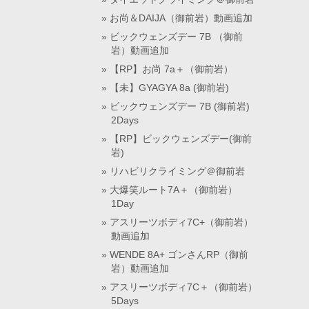
お尚＆DAIJA（御前岩）動画追加
ビックウェンズデー 7B （御前
岩）動画追加
【RP】お尚 7a＋（御前岩）
【未】GYAGYA 8a (御前岩)
ビックウェンズデー 7B (御前岩)
2Days
【RP】ビックウェンズデー(御前
岩)
リハビリクライミング＠御前岩
大爆笑ルート7A＋（御前岩）
1Day
アスリーツボディ7C+（御前岩）
動画追加
WENDE 8A+ ゴンさんRP（御前
岩）動画追加
アスリーツボディ7C＋（御前岩）
5Days