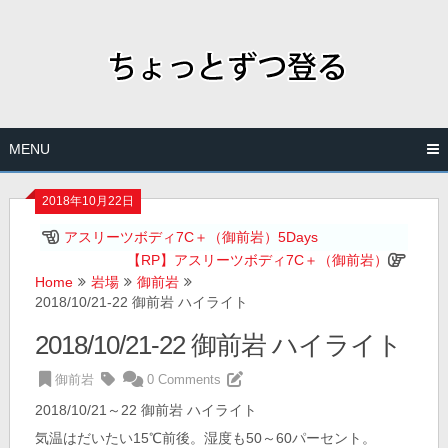
Skip
to
content
MENU
2018年10月22日
アスリーツボディ7C＋（御前岩）5Days
【RP】アスリーツボディ7C＋（御前岩）
Home
岩場
御前岩
2018/10/21-22 御前岩 ハイライト
2018/10/21-22 御前岩 ハイライト
御前岩
0 Comments
2018/10/21～22 御前岩 ハイライト
気温はだいたい15℃前後。湿度も50～60パーセント。