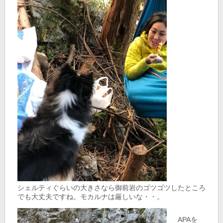
シェルティぐらいの大きさなら御前岩のゴツゴツしたところ
でも大丈夫ですね。モカルナは厳しいな・・。
APAを