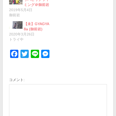
ミング＠御前岩
2019年5月4日
御前岩
【未】GYAGYA
8a (御前岩)
2020年3月26日
トライ中
Facebook
Twitter
Line
Messenger
コメント: