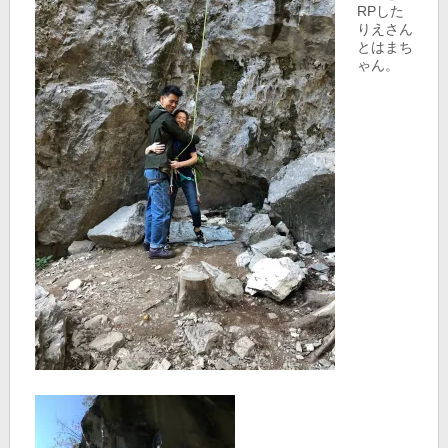
RPした
りえさん
とはまち
ゃん。