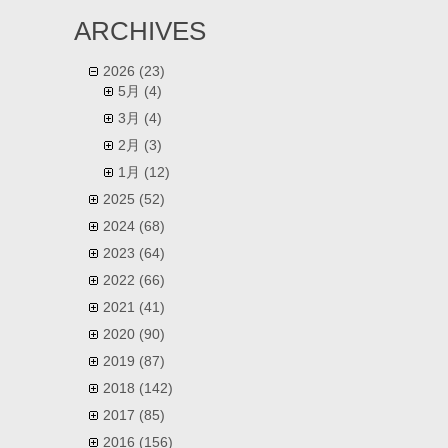
ARCHIVES
2026
(23)
5月
(4)
3月
(4)
2月
(3)
1月
(12)
2025
(52)
2024
(68)
2023
(64)
2022
(66)
2021
(41)
2020
(90)
2019
(87)
2018
(142)
2017
(85)
2016
(156)