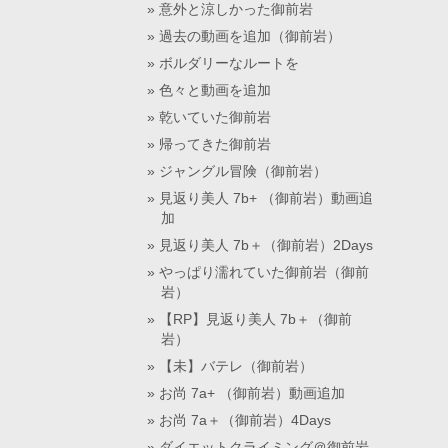
意外と涼しかった御前岩
過去の動画を追加（御前岩）
ボルダリーなルートを
色々と動画を追加
乾いていた御前岩
帰ってきた御前岩
ジャングル冒険（御前岩）
見返り美人 7b+ （御前岩）動画追
加
見返り美人 7b＋（御前岩）2Days
やっぱり濡れていた御前岩（御前
岩）
【RP】見返り美人 7b＋（御前
岩）
【未】バテレ（御前岩）
お尚 7a+ （御前岩）動画追加
お尚 7a＋（御前岩）4Days
ダイエットクライミング＠御前岩