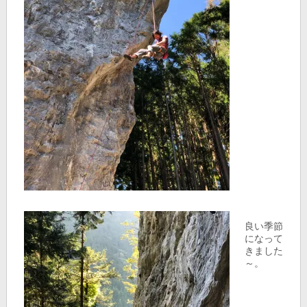
良い季節
になって
きました
～。