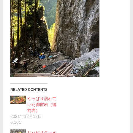
RELATED CONTENTS
やっぱり濡れて
いた御前岩（御
前岩）
2021年12月12日
5.10C
リハビリクライ