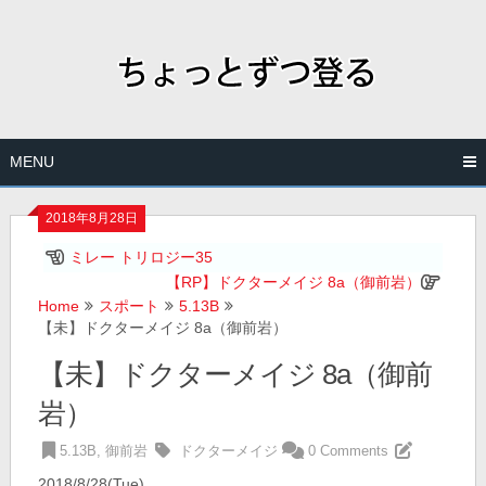
Skip
to
content
MENU
2018年8月28日
ミレー トリロジー35
【RP】ドクターメイジ 8a（御前岩）
Home
スポート
5.13B
【未】ドクターメイジ 8a（御前岩）
【未】ドクターメイジ 8a（御前
岩）
5.13B
,
御前岩
ドクターメイジ
0 Comments
2018/8/28(Tue)