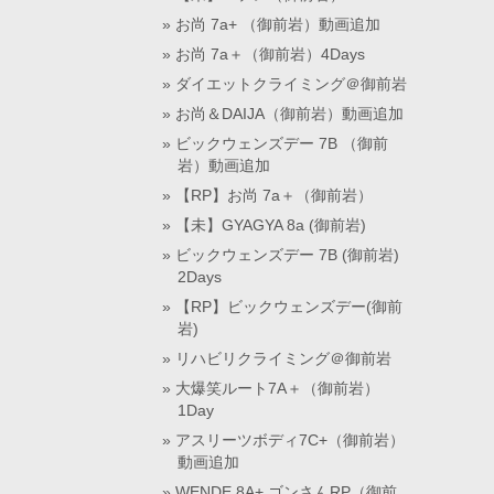
お尚 7a+ （御前岩）動画追加
お尚 7a＋（御前岩）4Days
ダイエットクライミング＠御前岩
お尚＆DAIJA（御前岩）動画追加
ビックウェンズデー 7B （御前
岩）動画追加
【RP】お尚 7a＋（御前岩）
【未】GYAGYA 8a (御前岩)
ビックウェンズデー 7B (御前岩)
2Days
【RP】ビックウェンズデー(御前
岩)
リハビリクライミング＠御前岩
大爆笑ルート7A＋（御前岩）
1Day
アスリーツボディ7C+（御前岩）
動画追加
WENDE 8A+ ゴンさんRP（御前