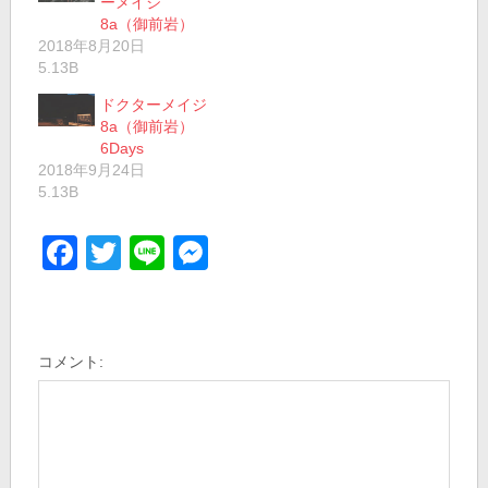
ーメイジ
8a（御前岩）
2018年8月20日
5.13B
ドクターメイジ
8a（御前岩）
6Days
2018年9月24日
5.13B
Facebook
Twitter
Line
Messenger
コメント: