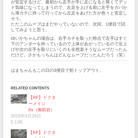
が安定するけど、最初から左手が手に足になると狭くてデッ
ド気味になってしまうので、左足を上げる前に左手をガバか
ら薄カチに持って行ってから左足をあげた方が色々と安定し
そう。
ただこのムーブはまだやっていないので、次回、1便目で試
してみようと思う。
ゆいかちゃんの場合は、右手カチを取った時点で左手はすぐ
下のアンダーを持っているので上体があがっているので足上
げや次の左手を取りにいくのも全然楽そうなムーブだったん
だけど。さかもっちんはどんなムーブだったんだろう（笑）
はまちゃんもこの日の3便目で初トップアウト。
RELATED CONTENTS
【RP】ドクタ
ーメイジ
8a（御前岩）
2018年8月26日
5.13B
【RP】ドクタ