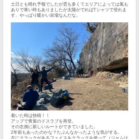
土日とも晴れ予報でしたが雲も多くてエリアによっては風も
ありで寒い時もありましたが太陽がでればTシャツで登れま
す、やっぱり暖かい岩場なんだな。
着いた時は快晴！！
アップで青葉のドスラブを再登。
その左側に新しいルートができていました。
2年前もあったのかな？たぶんなかったような気がする。
左にクラックがあるフェイスをクラックを使って（ジャムは