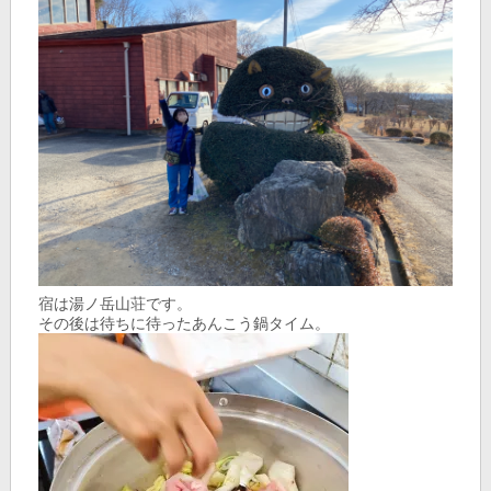
宿は湯ノ岳山荘です。
その後は待ちに待ったあんこう鍋タイム。