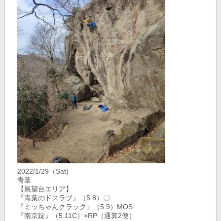
2022/1/29（Sat)
青葉
【展望台エリア】
『青葉のドスラブ』（5.8）〇
『ミッちゃんクラック』（5.9）MOS
『南京錠』（5.11C）×RP（通算2便）