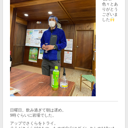
色々とあ
りがとう
ございま
した
日曜日。飲み過ぎて朝は遅め。
9時ぐらいに岩場でした。
アップでさくらをトライ。