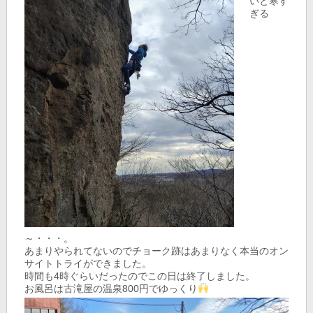
いと寒す
ぎる
～・・・。
あまりやられてないのでチョーク跡はあまりなく本当のオン
サイトトライができました。
時間も4時ぐらいだったのでこの日は終了しました。
お風呂は古滝屋の温泉800円でゆっくり