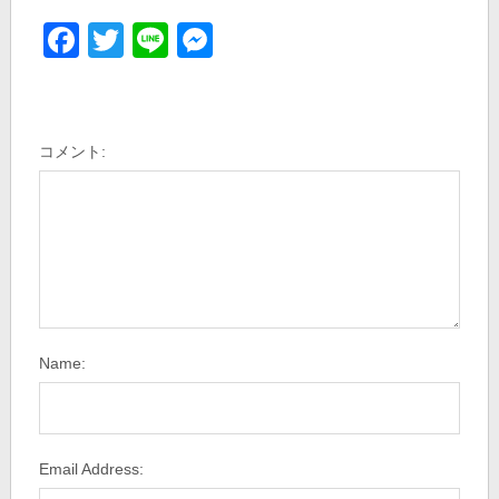
Facebook
Twitter
Line
Messenger
コメント:
Name:
Email Address: