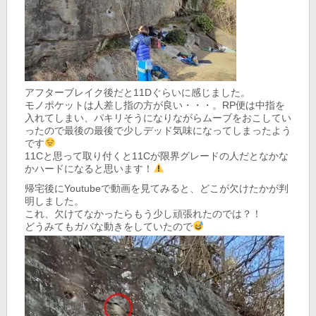
アフターブレイク後だと11Dぐらいに感じました。
モノポケットは人差し指の方が良い・・・。RP便は中指を
入れてしまい、パキリそうになりながらムーブをおこしてい
ったので最後の最後で少しデッド気味になってしまったよう
です
11Cと思って取り付くと11Cが限界グレードの人だとなかな
かハードになると思います！
帰宅後にYoutubeで動画を見てみると、どこが欠けたかが判
明しました。
これ、欠けてなかったらもう少し頑張れたのでは？！
どうみてもガバな動きをしていたので