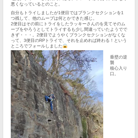
悪くなっているとのこと。
自分もトライしましたが1便目ではブランクセクションを1
つ残して、他のムーブは何とかできた感じ。
2便目はその前にトライをしたラッキーさんのを見てそのム
ーブをやろうとしてトライするも少し間違っていたようでで
きず・・・。2便目でようやくブランクセクションがなくな
って、3便目のRPトライで、それを止めれば終わる！という
ところでフォールしました
垂壁の逆
襲
核心入り
口。