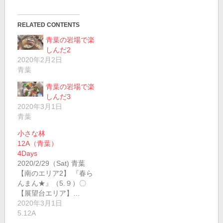
RELATED CONTENTS
青葉の岩場で楽
しんだ2
2020年2月2日
青葉
青葉の岩場で楽
しんだ3
2020年3月1日
青葉
小さな林
12A（青葉）
4Days
2020/2/29（Sat) 青葉
【南のエリア2】 『春ら
んまん★』（5.９）〇
【展望台エリア】…
2020年3月1日
5.12A