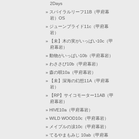
2Days
スパイラルリーフ11B（甲府幕
岩）OS
ジューンブライド11c（甲府幕
岩）
【未】木の実がいっぱい10c（甲
府幕岩）
動物がいっぱい10b（甲府幕岩）
わささび10b（甲府幕岩）
森の唄10a（甲府幕岩）
【未】深海の幻想11A（甲府幕
岩）
【RP】サイコモーター11AB（甲
府幕岩）
HIVE10a（甲府幕岩）
WILD WOOD10c（甲府幕岩）
メイプルの涙10c（甲府幕岩）
てるやまもみじ 10ab（甲府幕