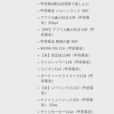
甲府幕&樫山岩塔群で楽しんだ
甲府幕岩 メルヘンランド 360°
アフリカ象が好き12B（甲府幕
岩）2Days
【RP】アフリカ象が好き12B（甲
府幕岩）
甲府幕岩 豊穣の森 360°
WORK ON 11A（甲府幕岩）
【未】安近短12AB（甲府幕岩）
ライスシャワー11B（甲府幕岩）
コジマン11A（甲府幕岩）
ダーティークライマーズ11B（甲
府幕岩）
【未】ジベリングス11D（甲府幕
岩）
ナイトミュージック12A（甲府幕
岩） 1Day
サイコモーター11ab（甲府幕岩）