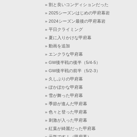
割と良いコンディションだった
2025シーズンはじめの甲府幕岩
2024シーズン最後の甲府幕岩
平日クライミング
夏に入りかけな甲府幕
動画を追加
エンクラな甲府幕
GW後半戦の後半（5/4-5）
GW後半戦の前半（5/2-3）
久しぶりの甲府幕
ぽかぽかな甲府幕
雪が舞った甲府幕
季節が進んだ甲府幕
色々と登った甲府幕
刺激が入った甲府幕
紅葉が綺麗だった甲府幕
元気です！（甲府幕）