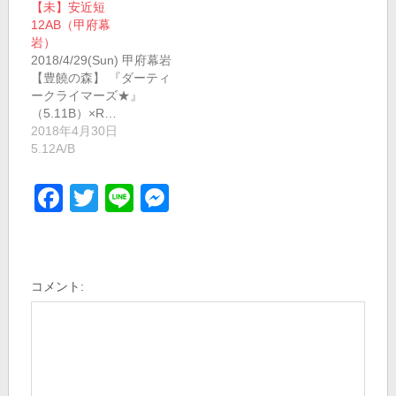
【未】安近短
12AB（甲府幕
岩）
2018/4/29(Sun) 甲府幕岩
【豊饒の森】 『ダーティ
ークライマーズ★』
（5.11B）×R…
2018年4月30日
5.12A/B
Facebook
Twitter
Line
Messenger
コメント: