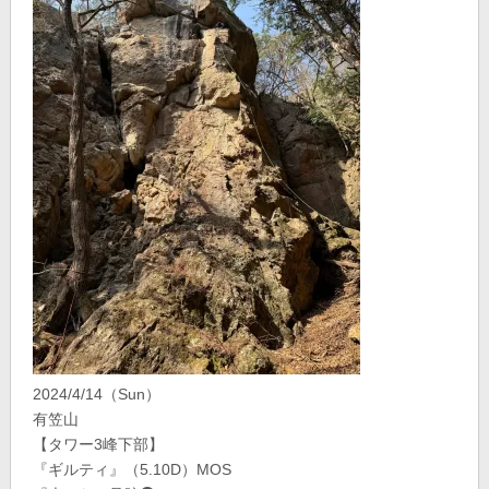
2024/4/14（Sun）
有笠山
【タワー3峰下部】
『ギルティ』（5.10D）MOS