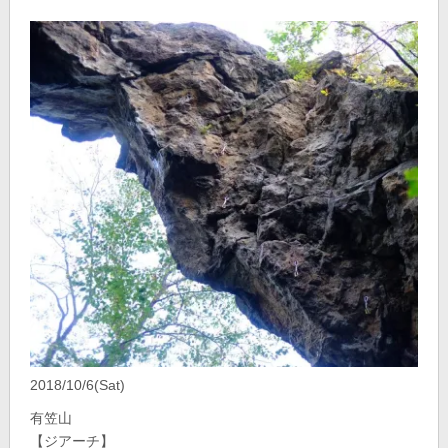
2018/10/6(Sat)
有笠山
【ジアーチ】