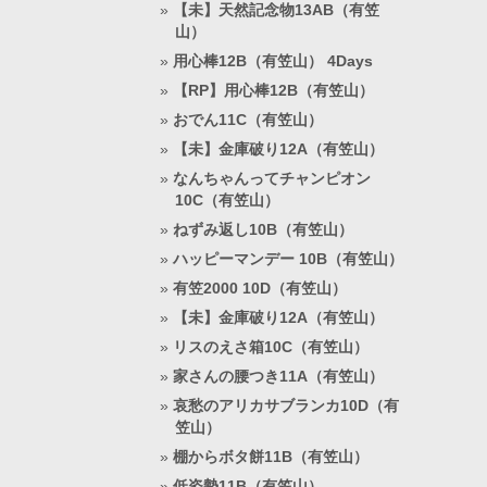
【未】天然記念物13AB（有笠
山）
用心棒12B（有笠山） 4Days
【RP】用心棒12B（有笠山）
おでん11C（有笠山）
【未】金庫破り12A（有笠山）
なんちゃんってチャンピオン
10C（有笠山）
ねずみ返し10B（有笠山）
ハッピーマンデー 10B（有笠山）
有笠2000 10D（有笠山）
【未】金庫破り12A（有笠山）
リスのえさ箱10C（有笠山）
家さんの腰つき11A（有笠山）
哀愁のアリカサブランカ10D（有
笠山）
棚からボタ餅11B（有笠山）
低姿勢11B（有笠山）