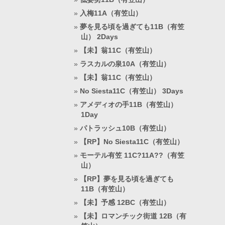
入梅11A（有笠山）
夢を見る頃を過ぎても11B（有笠
山） 2Days
【未】翁11C（有笠山）
ラスカルの泉10A（有笠山）
【未】翁11C（有笠山）
No Siesta11C（有笠山） 3Days
アメディオの手11B（有笠山）
1Day
パトラッシュ10B（有笠山）
【RP】No Siesta11C（有笠山）
モーテル有笠 11C?11A??（有笠
山）
【RP】夢を見る頃を過ぎても
11B（有笠山）
【未】予感 12BC（有笠山）
【未】ロマンチック街道 12B（有