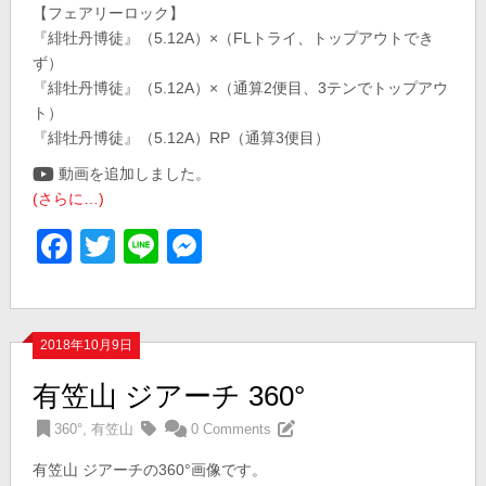
【フェアリーロック】
『緋牡丹博徒』（5.12A）×（FLトライ、トップアウトでき
ず）
『緋牡丹博徒』（5.12A）×（通算2便目、3テンでトップアウ
ト）
『緋牡丹博徒』（5.12A）RP（通算3便目）
動画を追加しました。
(さらに…)
Facebook
Twitter
Line
Messenger
2018年10月9日
有笠山 ジアーチ 360°
360°
,
有笠山
0 Comments
有笠山 ジアーチの360°画像です。