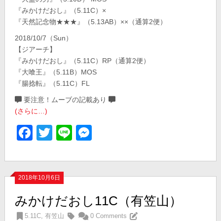
『みかけだおし』（5.11C）×
『天然記念物★★★』（5.13AB）××（通算2便）
2018/10/7（Sun）
【ジアーチ】
『みかけだおし』（5.11C）RP（通算2便）
『大喰王』（5.11B）MOS
『腸捻転』（5.11C）FL
要注意！ムーブの記載あり
(さらに…)
Facebook
Twitter
Line
Messenger
2018年10月6日
みかけだおし11C（有笠山）
5.11C
,
有笠山
0 Comments