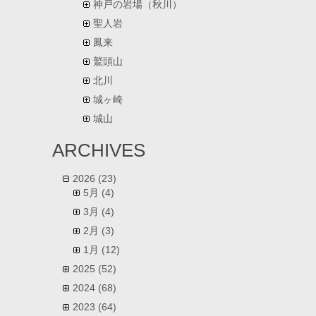
神戸の岩場（秋川）
聖人岩
鳳来
鷲頭山
北川
城ヶ崎
城山
ARCHIVES
2026
(23)
5月
(4)
3月
(4)
2月
(3)
1月
(12)
2025
(52)
2024
(68)
2023
(64)