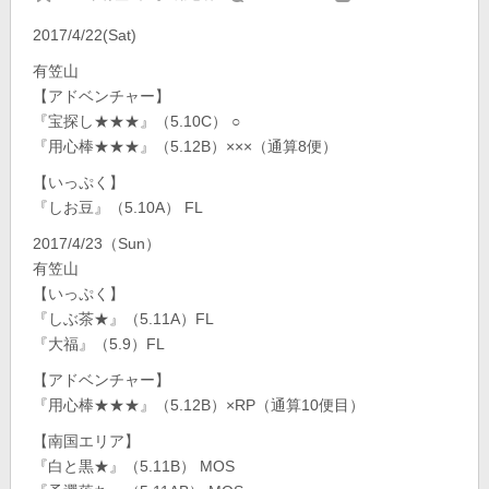
2017/4/22(Sat)
有笠山
【アドベンチャー】
『宝探し★★★』（5.10C） ○
『用心棒★★★』（5.12B）×××（通算8便）
【いっぷく】
『しお豆』（5.10A） FL
2017/4/23（Sun）
有笠山
【いっぷく】
『しぶ茶★』（5.11A）FL
『大福』（5.9）FL
【アドベンチャー】
『用心棒★★★』（5.12B）×RP（通算10便目）
【南国エリア】
『白と黒★』（5.11B） MOS