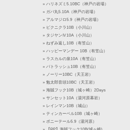
ハリネズミ5.10BC（神戸の岩場）
ガバ丸5.10A（神戸の岩場）
アルマジロ5.9（神戸の岩場）
ピクニクラ10B（小川山）
タジヤンⅣ10A（小川山）
ねずみ返し10B（有笠山）
ハッピーマンデー 10B（有笠山）
ラスカルの泉10A（有笠山）
パトラッシュ10B（有笠山）
ノーリー10BC（天王岩）
勉太郎音頭10BC（天王岩）
海賊フック10B（城ヶ崎）2Days
サンセット10A（湯河原幕岩）
レインマン10B（城山）
ティンカーベル10B（城ヶ崎）
ポニーテール5.9（湯河原）
【RP】海賊フック10B(城ヶ崎)