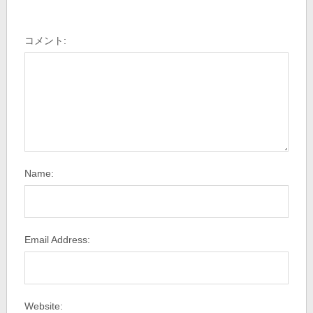
コメント:
Name:
Email Address:
Website: