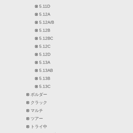
5.11D
5.12A
5.12A/B
5.12B
5.12BC
5.12C
5.12D
5.13A
5.13AB
5.13B
5.13C
ボルダー
クラック
マルチ
ツアー
トライ中