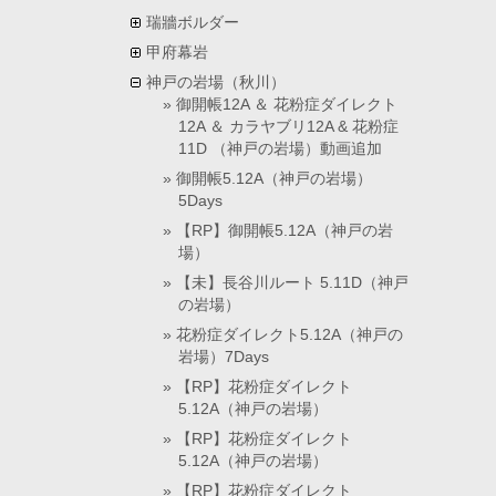
瑞牆ボルダー
甲府幕岩
神戸の岩場（秋川）
御開帳12A ＆ 花粉症ダイレクト
12A ＆ カラヤブリ12A & 花粉症
11D （神戸の岩場）動画追加
御開帳5.12A（神戸の岩場）
5Days
【RP】御開帳5.12A（神戸の岩
場）
【未】長谷川ルート 5.11D（神戸
の岩場）
花粉症ダイレクト5.12A（神戸の
岩場）7Days
【RP】花粉症ダイレクト
5.12A（神戸の岩場）
【RP】花粉症ダイレクト
5.12A（神戸の岩場）
【RP】花粉症ダイレクト