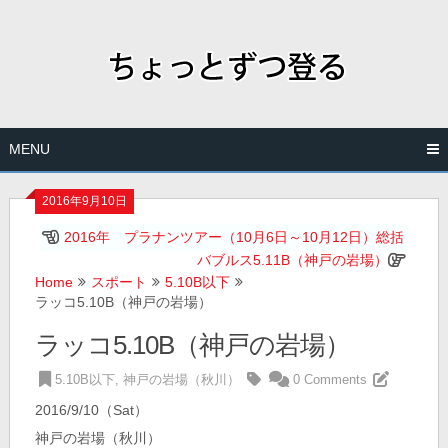
Skip
to
content
MENU
2016年9月10日
2016年 プラナンツアー（10月6日～10月12日）総括
バブルス5.11B（神戸の岩場）
Home
スポート
5.10B以下
ラッコ5.10B（神戸の岩場）
ラッコ5.10B（神戸の岩場）
5.10B以下
,
神戸の岩場（秋川）
0 Comments
2016/9/10（Sat）
神戸の岩場（秋川）