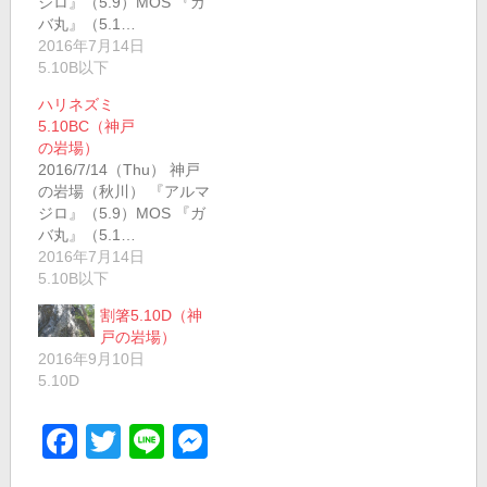
ジロ』（5.9）MOS 『ガ
バ丸』（5.1…
2016年7月14日
5.10B以下
ハリネズミ
5.10BC（神戸
の岩場）
2016/7/14（Thu） 神戸
の岩場（秋川） 『アルマ
ジロ』（5.9）MOS 『ガ
バ丸』（5.1…
2016年7月14日
5.10B以下
割箸5.10D（神
戸の岩場）
2016年9月10日
5.10D
Facebook
Twitter
Line
Messenger