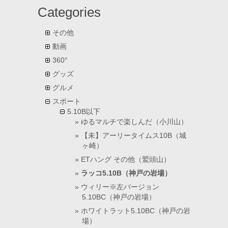
Categories
その他
動画
360°
グッズ
グルメ
スポート
5.10B以下
ゆるマルチで楽しんだ（小川山）
【未】アーリータイムス10B（城
ヶ崎）
ETハング その他（鷲頭山）
ラッコ5.10B（神戸の岩場）
ウィリー※左バージョン
5.10BC（神戸の岩場）
ホワイトラット5.10BC（神戸の岩
場）