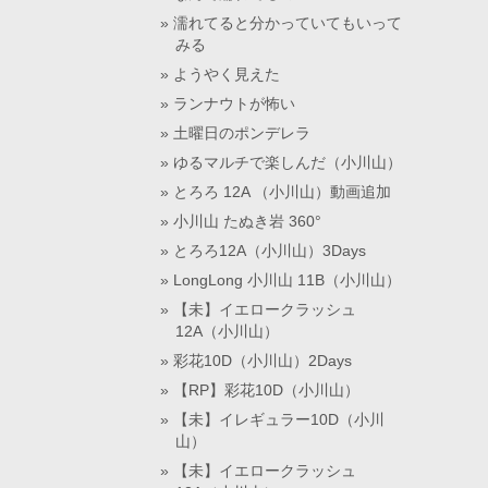
濡れてると分かっていてもいって
みる
ようやく見えた
ランナウトが怖い
土曜日のポンデレラ
ゆるマルチで楽しんだ（小川山）
とろろ 12A （小川山）動画追加
小川山 たぬき岩 360°
とろろ12A（小川山）3Days
LongLong 小川山 11B（小川山）
【未】イエロークラッシュ
12A（小川山）
彩花10D（小川山）2Days
【RP】彩花10D（小川山）
【未】イレギュラー10D（小川
山）
【未】イエロークラッシュ