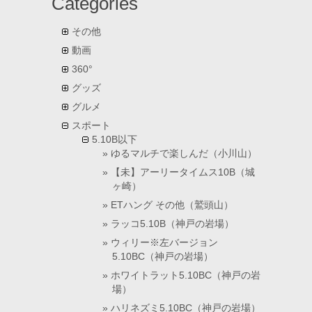
Categories
その他
動画
360°
グッズ
グルメ
スポート
5.10B以下
ゆるマルチで楽しんだ（小川山）
【未】アーリータイムス10B（城
ヶ崎）
ETハング その他（鷲頭山）
ラッコ5.10B（神戸の岩場）
ウィリー※左バージョン
5.10BC（神戸の岩場）
ホワイトラット5.10BC（神戸の岩
場）
ハリネズミ5.10BC（神戸の岩場）