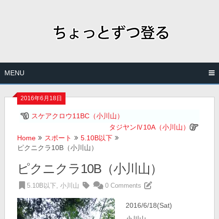
Skip
to
content
MENU
2016年6月18日
スケアクロウ11BC（小川山）
タジヤンⅣ10A（小川山）
Home
スポート
5.10B以下
ピクニクラ10B（小川山）
ピクニクラ10B（小川山）
5.10B以下
,
小川山
0 Comments
2016/6/18(Sat)