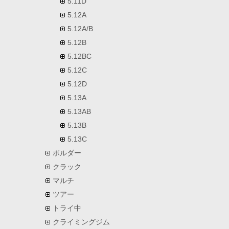
5.11D
5.12A
5.12A/B
5.12B
5.12BC
5.12C
5.12D
5.13A
5.13AB
5.13B
5.13C
ボルダー
クラック
マルチ
ツアー
トライ中
クライミングジム