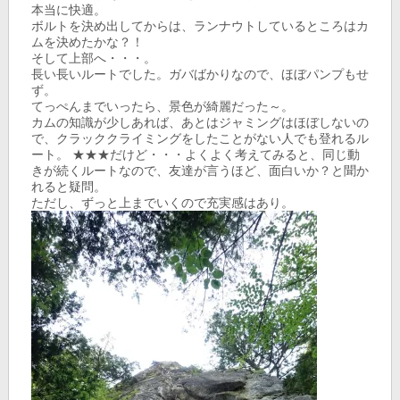
本当に快適。
ボルトを決め出してからは、ランナウトしているところはカ
ムを決めたかな？！
そして上部へ・・・。
長い長いルートでした。ガバばかりなので、ほぼパンプもせ
ず。
てっぺんまでいったら、景色が綺麗だった～。
カムの知識が少しあれば、あとはジャミングはほぼしないの
で、クラッククライミングをしたことがない人でも登れるル
ート。 ★★★だけど・・・よくよく考えてみると、同じ動
きが続くルートなので、友達が言うほど、面白いか？と聞か
れると疑問。
ただし、ずっと上までいくので充実感はあり。