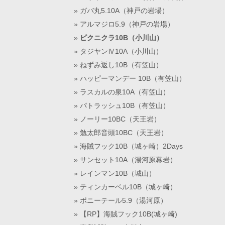
ガバ丸5.10A（神戸の岩場）
アルマジロ5.9（神戸の岩場）
ピクニクラ10B（小川山）
タジヤンⅣ10A（小川山）
ねずみ返し10B（有笠山）
ハッピーマンデー 10B（有笠山）
ラスカルの泉10A（有笠山）
パトラッシュ10B（有笠山）
ノーリー10BC（天王岩）
勉太郎音頭10BC（天王岩）
海賊フック10B（城ヶ崎）2Days
サンセット10A（湯河原幕岩）
レインマン10B（城山）
ティンカーベル10B（城ヶ崎）
ポニーテール5.9（湯河原）
【RP】海賊フック10B(城ヶ崎)