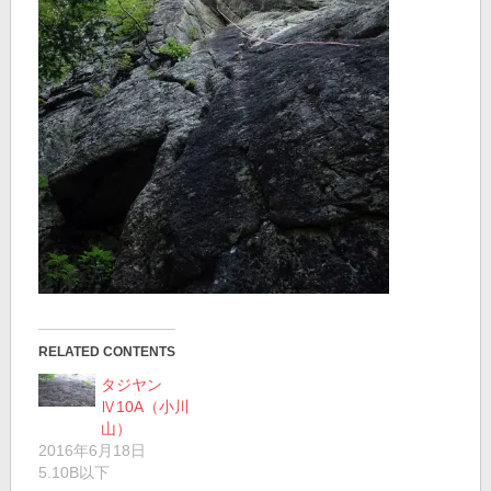
RELATED CONTENTS
タジヤン
Ⅳ10A（小川
山）
2016年6月18日
5.10B以下