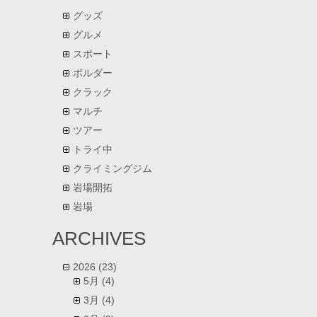
グッズ
グルメ
スポート
ボルダー
クラック
マルチ
ツアー
トライ中
クライミングジム
岩場開拓
岩場
ARCHIVES
2026
(23)
5月
(4)
3月
(4)