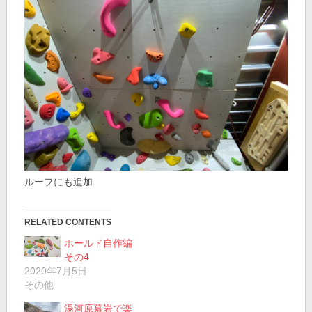
ルーフにも追加
RELATED CONTENTS
ホールド自作編
その4
2020年7月5日
その他
湯河原幕岩で楽