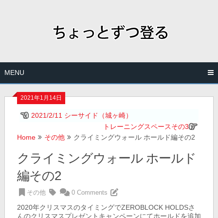
Skip
to
content
MENU
2021年1月14日
2021/2/11 シーサイド（城ヶ崎）
トレーニングスペースその3
Home
その他
クライミングウォール ホールド編その2
クライミングウォール ホールド
編その2
その他
0 Comments
2020年クリスマスのタイミングでZEROBLOCK HOLDSさ
んのクリスマスプレゼントキャンペーンにてホールドを追加