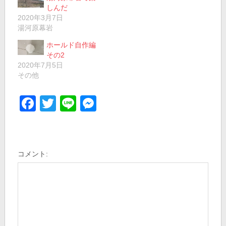
しんだ
2020年3月7日
湯河原幕岩
ホールド自作編
その2
2020年7月5日
その他
Facebook
Twitter
Line
Messenger
コメント: