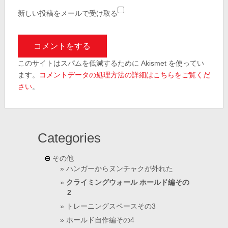
新しい投稿をメールで受け取る
このサイトはスパムを低減するために Akismet を使ってい
ます。
コメントデータの処理方法の詳細はこちらをご覧くだ
さい
。
Categories
その他
ハンガーからヌンチャクが外れた
クライミングウォール ホールド編その
2
トレーニングスペースその3
ホールド自作編その4