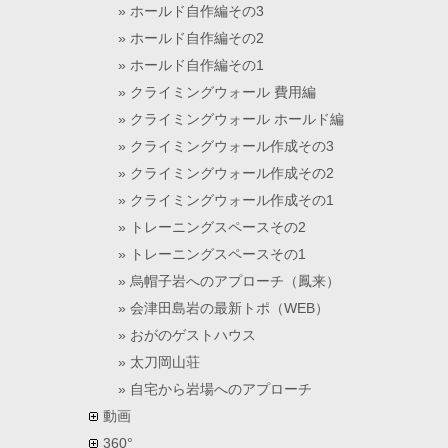
ホールド自作編その3
ホールド自作編その2
ホールド自作編その1
クライミングウォール 費用編
クライミングウォール ホールド編
クライミングウォール作成その3
クライミングウォール作成その2
クライミングウォール作成その1
トレーニングスペースその2
トレーニングスペースその1
烏帽子岩へのアプローチ（鳳来）
会津田島岩の最新トポ（WEB）
おがのゲストハウス
太刀岡山荘
自宅から岩場へのアプローチ
動画
360°