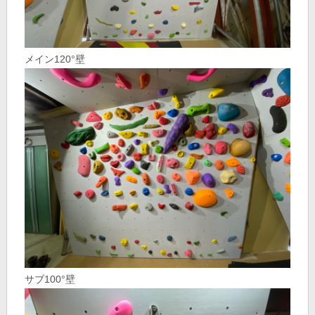
メイン120°壁
サブ100°壁