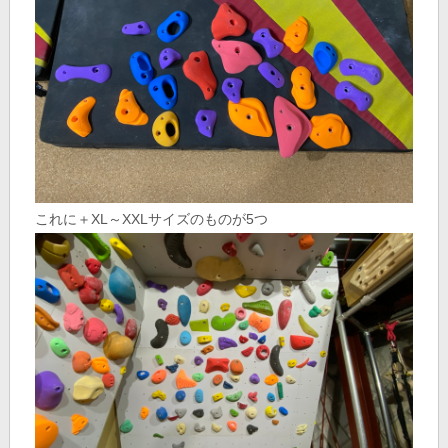
これに＋XL～XXLサイズのものが5つ