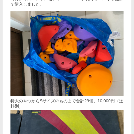
で購入しました。
特大のやつからSサイズのものまで合計29個、10,000円（送
料別）