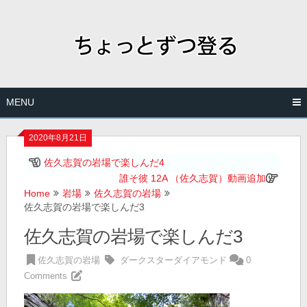
Skip
to
content
MENU
2020年8月21日
佐久志賀の岩場で楽しんだ4
誰そ彼 12A （佐久志賀）動画追加
Home
岩場
佐久志賀の岩場
佐久志賀の岩場で楽しんだ3
佐久志賀の岩場で楽しんだ3
佐久志賀の岩場
ダークスターダイアモンド
0
Comments