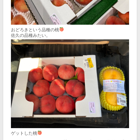
おどろきという品種の桃
佐久の品種みたい。
ゲットした桃