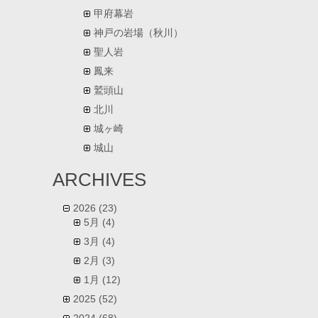
甲府幕岩
神戸の岩場（秋川）
聖人岩
鳳来
鷲頭山
北川
城ヶ崎
城山
ARCHIVES
2026
(23)
5月
(4)
3月
(4)
2月
(3)
1月
(12)
2025
(52)
2024
(68)