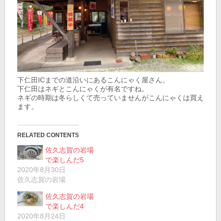
下仁田ICまでの道沿いにあるこんにゃく屋さん。
下仁田はネギとこんにゃくが有名ですね。
ネギの時期は冬らしくて売っていませんがこんにゃくは買え
ます。
RELATED CONTENTS
佐久志賀の岩場
で楽しんだ5
2020年8月30日
佐久志賀の岩場
佐久志賀の岩場
で楽しんだ4
2020年8月24日