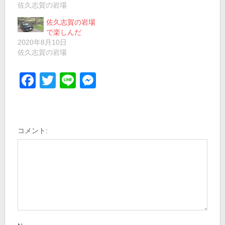
佐久志賀の岩場
佐久志賀の岩場
で楽しんだ
2020年8月10日
佐久志賀の岩場
Facebook
Twitter
Line
Messenger
コメント: