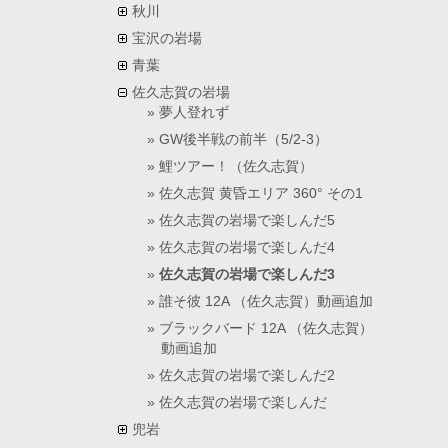
秋川
宝沢の岩場
青葉
佐久志賀の岩場
夢人登れず
GW後半戦の前半（5/2-3）
鯉ツアー！（佐久志賀）
佐久志賀 黄昏エリア 360° その1
佐久志賀の岩場で楽しんだ5
佐久志賀の岩場で楽しんだ4
佐久志賀の岩場で楽しんだ3
誰そ彼 12A （佐久志賀）動画追加
ブラックバード 12A （佐久志賀）
動画追加
佐久志賀の岩場で楽しんだ2
佐久志賀の岩場で楽しんだ
兜岩