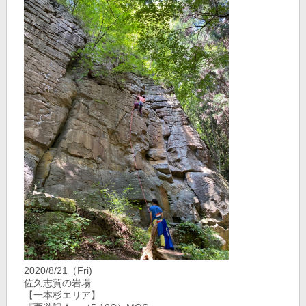
2020/8/21（Fri)
佐久志賀の岩場
【一本杉エリア】