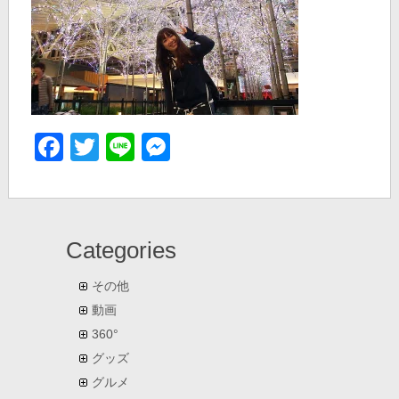
Facebook
Twitter
Line
Messenger
Categories
その他
動画
360°
グッズ
グルメ