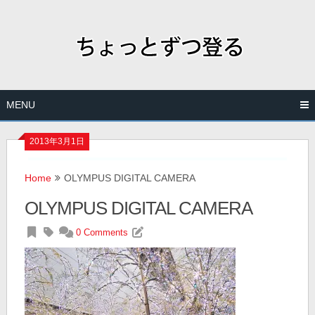
Skip
to
content
MENU
2013年3月1日
Home
OLYMPUS DIGITAL CAMERA
OLYMPUS DIGITAL CAMERA
0 Comments