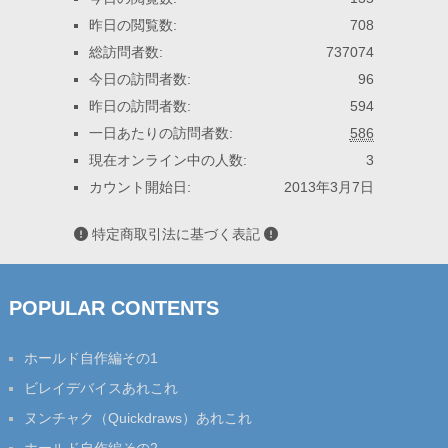
昨日の閲覧数:
708
総訪問者数:
737074
今日の訪問者数:
96
昨日の訪問者数:
594
一日あたりの訪問者数:
586
現在オンライン中の人数:
3
カウント開始日:
2013年3月7日
特定商取引法に基づく表記
POPULAR CONTENTS
ホールド自作編その1
ビレイデバイスあれこれ
ヌンチャク（Quickdraws）あれこれ