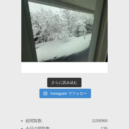
さらに読み込む
Instagram でフォロー
総閲覧数:
1158966
今日の閲覧数:
135