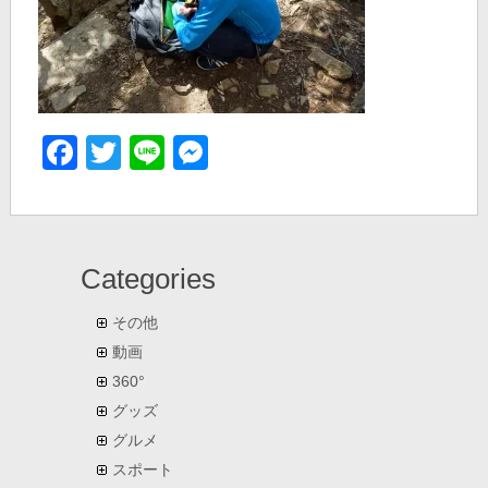
Facebook
Twitter
Line
Messenger
Categories
その他
動画
360°
グッズ
グルメ
スポート