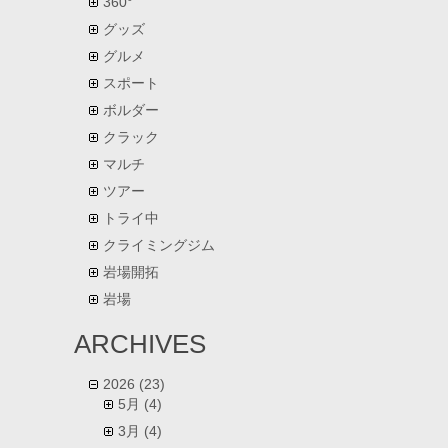
360°
グッズ
グルメ
スポート
ボルダー
クラック
マルチ
ツアー
トライ中
クライミングジム
岩場開拓
岩場
ARCHIVES
2026
(23)
5月
(4)
3月
(4)