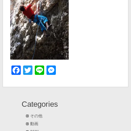
Facebook
Twitter
Line
Messenger
Categories
その他
動画