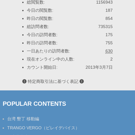
総閲覧数:
1156943
今日の閲覧数:
187
昨日の閲覧数:
854
総訪問者数:
735315
今日の訪問者数:
175
昨日の訪問者数:
755
一日あたりの訪問者数:
630
現在オンライン中の人数:
2
カウント開始日:
2013年3月7日
特定商取引法に基づく表記
POPULAR CONTENTS
台湾 墾丁 移動編
TRANGO VERGO（ビレイデバイス）