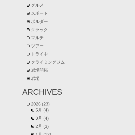
グルメ
スポート
ボルダー
クラック
マルチ
ツアー
トライ中
クライミングジム
岩場開拓
岩場
ARCHIVES
2026
(23)
5月
(4)
3月
(4)
2月
(3)
1月
(12)