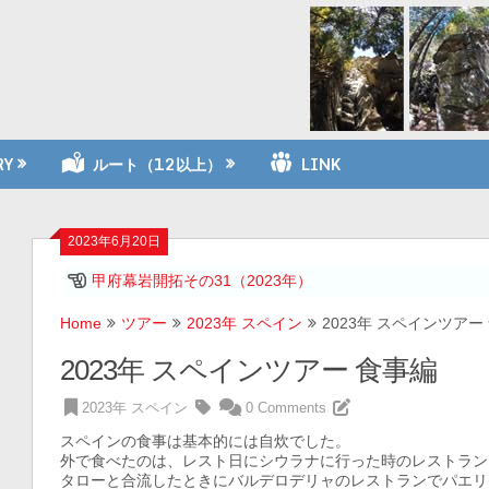
RY
ルート（12以上）
LINK
2023年6月20日
甲府幕岩開拓その31（2023年）
Home
ツアー
2023年 スペイン
2023年 スペインツアー
2023年 スペインツアー 食事編
2023年 スペイン
0 Comments
スペインの食事は基本的には自炊でした。
外で食べたのは、レスト日にシウラナに行った時のレストラン
タローと合流したときにバルデロデリャのレストランでパエリ