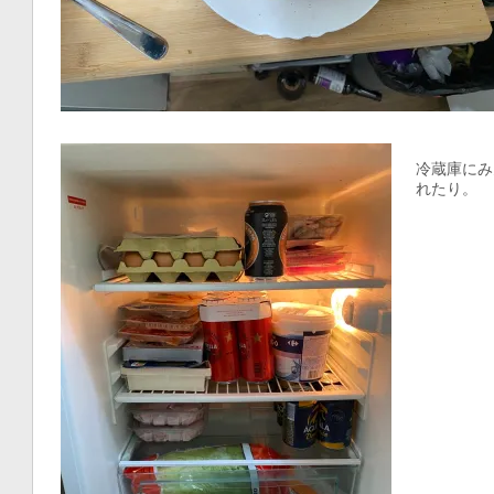
冷蔵庫にみ
れたり。