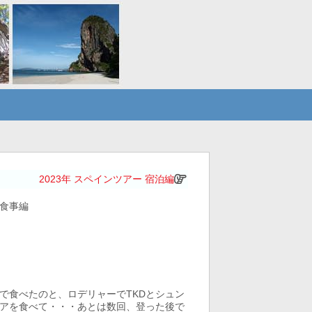
2023年 スペインツアー 宿泊編
 食事編
で食べたのと、ロデリャーでTKDとシュン
アを食べて・・・あとは数回、登った後で