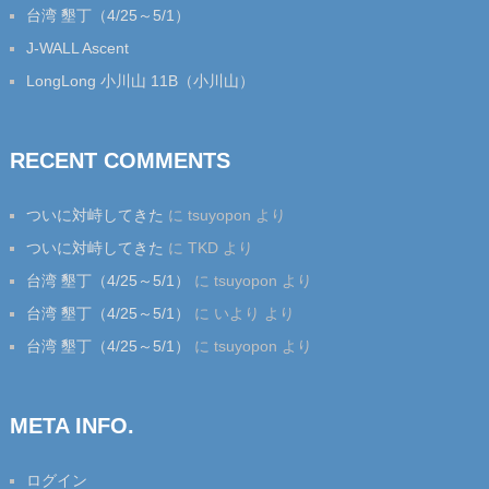
台湾 墾丁（4/25～5/1）
J-WALL Ascent
LongLong 小川山 11B（小川山）
RECENT COMMENTS
ついに対峙してきた
に
tsuyopon
より
ついに対峙してきた
に
TKD
より
台湾 墾丁（4/25～5/1）
に
tsuyopon
より
台湾 墾丁（4/25～5/1）
に
いより
より
台湾 墾丁（4/25～5/1）
に
tsuyopon
より
META INFO.
ログイン