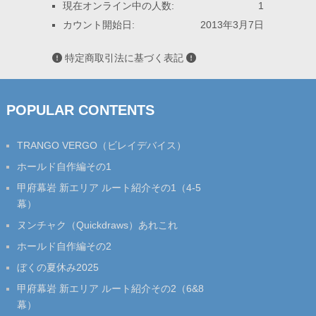
現在オンライン中の人数:
1
カウント開始日:
2013年3月7日
特定商取引法に基づく表記
POPULAR CONTENTS
TRANGO VERGO（ビレイデバイス）
ホールド自作編その1
甲府幕岩 新エリア ルート紹介その1（4-5
幕）
ヌンチャク（Quickdraws）あれこれ
ホールド自作編その2
ぼくの夏休み2025
甲府幕岩 新エリア ルート紹介その2（6&8
幕）