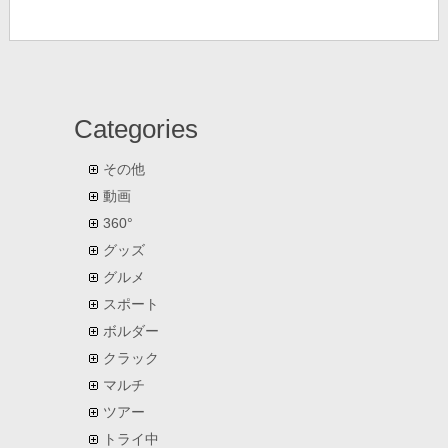
Categories
その他
動画
360°
グッズ
グルメ
スポート
ボルダー
クラック
マルチ
ツアー
トライ中