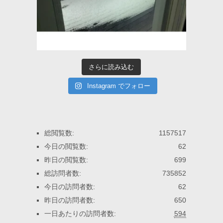
さらに読み込む
Instagram でフォロー
総閲覧数:
1157517
今日の閲覧数:
62
昨日の閲覧数:
699
総訪問者数:
735852
今日の訪問者数:
62
昨日の訪問者数:
650
一日あたりの訪問者数:
594