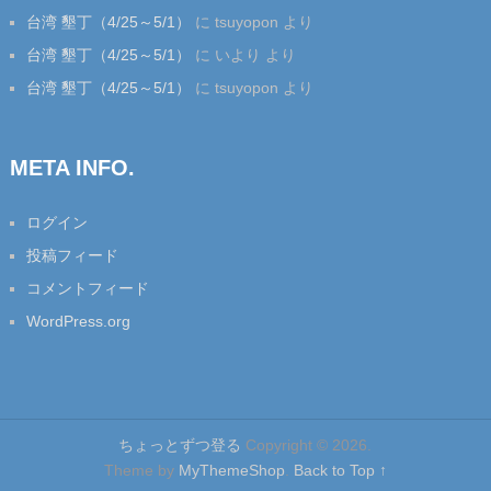
台湾 墾丁（4/25～5/1）
に
tsuyopon
より
台湾 墾丁（4/25～5/1）
に
いより
より
台湾 墾丁（4/25～5/1）
に
tsuyopon
より
META INFO.
ログイン
投稿フィード
コメントフィード
WordPress.org
ちょっとずつ登る
Copyright © 2026.
Theme by
MyThemeShop
.
Back to Top ↑