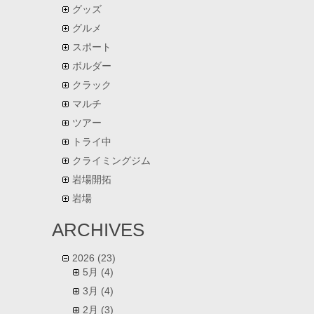
グッズ
グルメ
スポート
ボルダー
クラック
マルチ
ツアー
トライ中
クライミングジム
岩場開拓
岩場
ARCHIVES
2026
(23)
5月
(4)
3月
(4)
2月
(3)