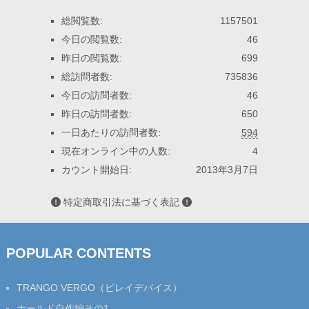
総閲覧数:
1157501
今日の閲覧数:
46
昨日の閲覧数:
699
総訪問者数:
735836
今日の訪問者数:
46
昨日の訪問者数:
650
一日あたりの訪問者数:
594
現在オンライン中の人数:
4
カウント開始日:
2013年3月7日
特定商取引法に基づく表記
POPULAR CONTENTS
TRANGO VERGO（ビレイデバイス）
ホールド自作編その1