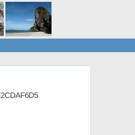
E2CDAF6D5