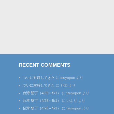
RECENT COMMENTS
ついに対峙してきた
に
tsuyopon
より
ついに対峙してきた
に
TKD
より
台湾 墾丁（4/25～5/1）
に
tsuyopon
より
台湾 墾丁（4/25～5/1）
に
いより
より
台湾 墾丁（4/25～5/1）
に
tsuyopon
より