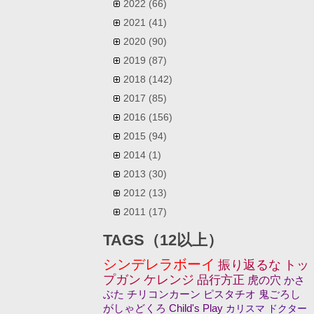
2022
(66)
2021
(41)
2020
(90)
2019
(87)
2018
(142)
2017
(85)
2016
(156)
2015
(94)
2014
(1)
2013
(30)
2012
(13)
2011
(17)
TAGS（12以上）
シンデレラボーイ
振り返るな
トッ
プガン
ケレンジ
品行方正
虎の穴
かさ
ぶた
チリコンカーン
ピスタチオ
鬼ごろし
がしゃどくろ
Child's Play
カリスマ
ドクター