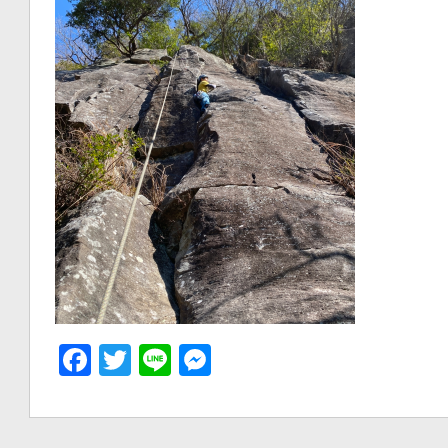
Facebook
Twitter
Line
Messenger