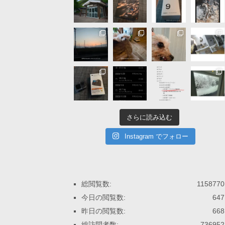
さらに読み込む
Instagram でフォロー
総閲覧数:
1158770
今日の閲覧数:
647
昨日の閲覧数:
668
総訪問者数:
736952