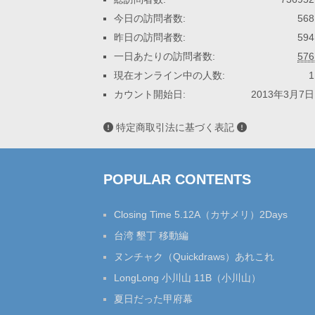
今日の訪問者数:
568
昨日の訪問者数:
594
一日あたりの訪問者数:
576
現在オンライン中の人数:
1
カウント開始日:
2013年3月7日
特定商取引法に基づく表記
POPULAR CONTENTS
Closing Time 5.12A（カサメリ）2Days
台湾 墾丁 移動編
ヌンチャク（Quickdraws）あれこれ
LongLong 小川山 11B（小川山）
夏日だった甲府幕