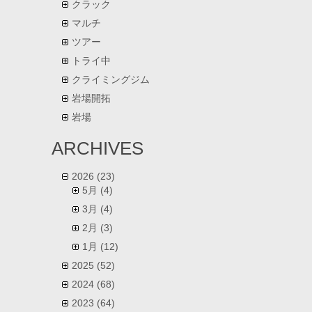
クラック
マルチ
ツアー
トライ中
クライミングジム
岩場開拓
岩場
ARCHIVES
2026
(23)
5月
(4)
3月
(4)
2月
(3)
1月
(12)
2025
(52)
2024
(68)
2023
(64)