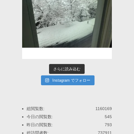
さらに読み込む
Instagram でフォロー
総閲覧数:
1160169
今日の閲覧数:
545
昨日の閲覧数:
793
総訪問者数:
737911