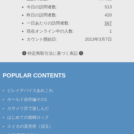
今日の訪問者数:
513
昨日の訪問者数:
420
一日あたりの訪問者数:
567
現在オンライン中の人数:
1
カウント開始日:
2013年3月7日
特定商取引法に基づく表記
POPULAR CONTENTS
ビレイデバイスあれこれ
ホールド自作編その1
カサメリ沢で楽しんだ
はじめての柴崎ロック
スイカの直売所（須玉）