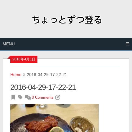
Skip
to
content
MENU
2016年4月1日
Home
2016-04-29-17-22-21
2016-04-29-17-22-21
0 Comments