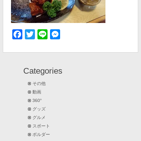
Facebook
Twitter
Line
Messenger
Categories
その他
動画
360°
グッズ
グルメ
スポート
ボルダー