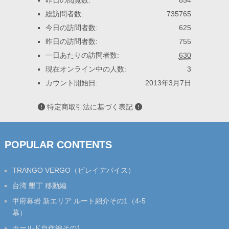
昨日の閲覧数:
854
総訪問者数:
735765
今日の訪問者数:
625
昨日の訪問者数:
755
一日あたりの訪問者数:
630
現在オンライン中の人数:
3
カウント開始日:
2013年3月7日
特定商取引法に基づく表記
POPULAR CONTENTS
TRANGO VERGO（ビレイデバイス）
台湾 墾丁 移動編
甲府幕岩 新エリア ルート紹介その1（4-5
幕）
ホールド自作編その1