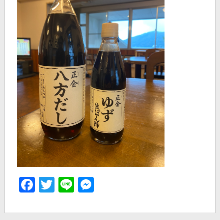
Facebook
Twitter
Line
Messenger