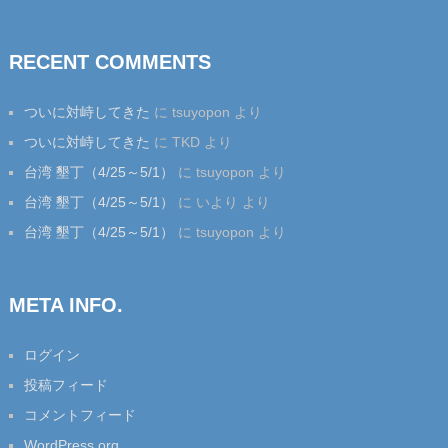
RECENT COMMENTS
ついに対峙してきた
に
tsuyopon
より
ついに対峙してきた
に
TKD
より
台湾 墾丁（4/25～5/1）
に
tsuyopon
より
台湾 墾丁（4/25～5/1）
に
いより
より
台湾 墾丁（4/25～5/1）
に
tsuyopon
より
META INFO.
ログイン
投稿フィード
コメントフィード
WordPress.org