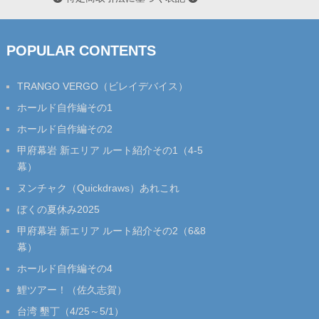
POPULAR CONTENTS
TRANGO VERGO（ビレイデバイス）
ホールド自作編その1
ホールド自作編その2
甲府幕岩 新エリア ルート紹介その1（4-5
幕）
ヌンチャク（Quickdraws）あれこれ
ぼくの夏休み2025
甲府幕岩 新エリア ルート紹介その2（6&8
幕）
ホールド自作編その4
鯉ツアー！（佐久志賀）
台湾 墾丁（4/25～5/1）