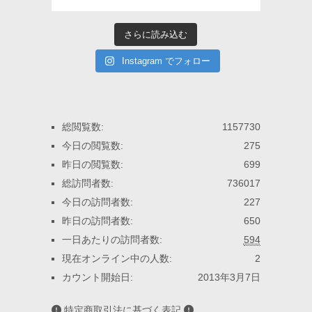
さらに読み込む
Instagram でフォロー
総閲覧数:
1157730
今日の閲覧数:
275
昨日の閲覧数:
699
総訪問者数:
736017
今日の訪問者数:
227
昨日の訪問者数:
650
一日あたりの訪問者数:
594
現在オンライン中の人数:
2
カウント開始日:
2013年3月7日
特定商取引法に基づく表記