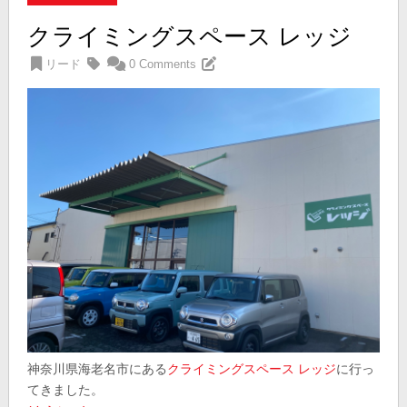
クライミングスペース レッジ
リード
0 Comments
神奈川県海老名市にある
クライミングスペース レッジ
に行っ
てきました。