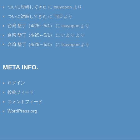
ついに対峙してきた
に
tsuyopon
より
ついに対峙してきた
に
TKD
より
台湾 墾丁（4/25～5/1）
に
tsuyopon
より
台湾 墾丁（4/25～5/1）
に
いより
より
台湾 墾丁（4/25～5/1）
に
tsuyopon
より
META INFO.
ログイン
投稿フィード
コメントフィード
WordPress.org