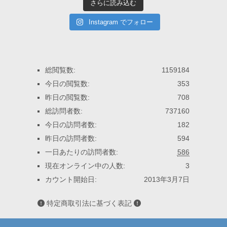
さらに読み込む
Instagram でフォロー
総閲覧数:
1159184
今日の閲覧数:
353
昨日の閲覧数:
708
総訪問者数:
737160
今日の訪問者数:
182
昨日の訪問者数:
594
一日あたりの訪問者数:
586
現在オンライン中の人数:
3
カウント開始日:
2013年3月7日
特定商取引法に基づく表記