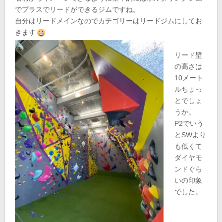
でプラスでリードができるジムですね。
自分はリードメインなのでカテゴリーはリードジムにしてお
きます
リード壁
の高さは
10メート
ルちょっ
とでしょ
うか。
P2でいう
とSWより
も低くて
ダイヤモ
ンドぐら
いの印象
でした。