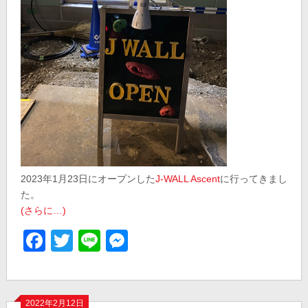
2023年1月23日にオープンした
J-WALL Ascent
に行ってきまし
た。
(さらに…)
Facebook
Twitter
Line
Messenger
2022年2月12日