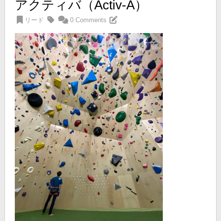
アクティバ（Activ-A）
リード
0 Comments