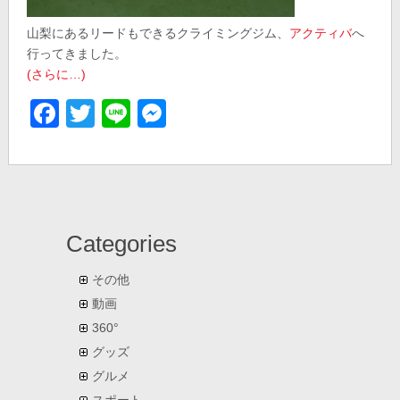
山梨にあるリードもできるクライミングジム、
アクティバ
へ
行ってきました。
(さらに…)
Facebook
Twitter
Line
Messenger
Categories
その他
動画
360°
グッズ
グルメ