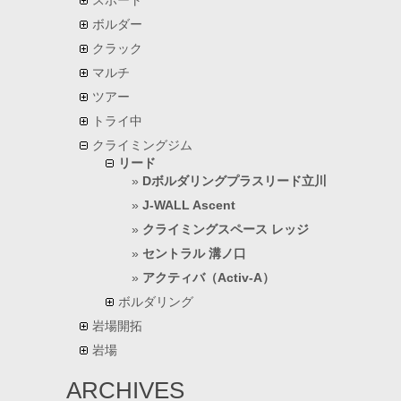
スポート
ボルダー
クラック
マルチ
ツアー
トライ中
クライミングジム
リード
Dボルダリングプラスリード立川
J-WALL Ascent
クライミングスペース レッジ
セントラル 溝ノ口
アクティバ（Activ-A）
ボルダリング
岩場開拓
岩場
ARCHIVES